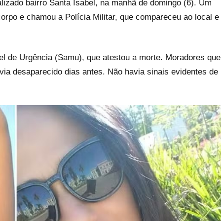
alizado bairro Santa Isabel, na manhã de domingo (6). Um
orpo e chamou a Polícia Militar, que compareceu ao local e
el de Urgência (Samu), que atestou a morte. Moradores que
ia desaparecido dias antes. Não havia sinais evidentes de