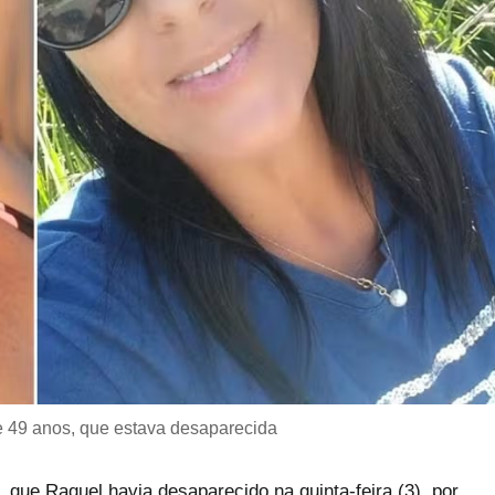
e 49 anos, que estava desaparecida
, que Raquel havia desaparecido na quinta-feira (3), por