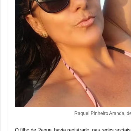
Raquel Pinheiro Aranda, d
O filho de Raquel havia registrado, nas redes sociais