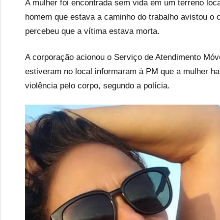
A mulher foi encontrada sem vida em um terreno loc
homem que estava a caminho do trabalho avistou o c
percebeu que a vítima estava morta.
A corporação acionou o Serviço de Atendimento Móv
estiveram no local informaram à PM que a mulher hav
violência pelo corpo, segundo a polícia.