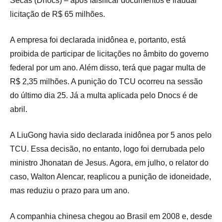
Secas (Dnocs) – após falsificar documentos e fraudar
licitação de R$ 65 milhões.
A empresa foi declarada inidônea e, portanto, está
proibida de participar de licitações no âmbito do governo
federal por um ano. Além disso, terá que pagar multa de
R$ 2,35 milhões. A punição do TCU ocorreu na sessão
do último dia 25. Já a multa aplicada pelo Dnocs é de
abril.
A LiuGong havia sido declarada inidônea por 5 anos pelo
TCU. Essa decisão, no entanto, logo foi derrubada pelo
ministro Jhonatan de Jesus. Agora, em julho, o relator do
caso, Walton Alencar, reaplicou a punição de idoneidade,
mas reduziu o prazo para um ano.
A companhia chinesa chegou ao Brasil em 2008 e, desde