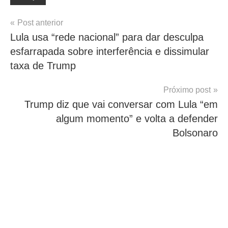
Navegação
Post anterior
Lula usa “rede nacional” para dar desculpa
de
esfarrapada sobre interferência e dissimular
Post
taxa de Trump
Próximo post
Trump diz que vai conversar com Lula “em
algum momento” e volta a defender
Bolsonaro