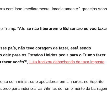
para com isso imediatamente, imediatamente ” gracejos sobr
te Trump: “
Ah
,
se não liberarem o Bolsonaro eu vou taxa
sse país, não teve coragem de fazer, está sendo
o dele para os Estados Unidos pedir para o Trump fazer
 taxar vocês'”,
Lula ironizou debochando da taxa imposta
ento com ministros e apoiadores em Linhares, no Espírito
 acordo para indenizar as vítimas do rompimento da barrage