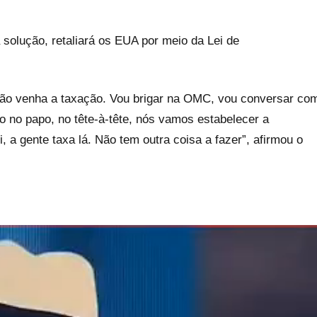
 solução, retaliará os EUA por meio da Lei de
 não venha a taxação. Vou brigar na OMC, vou conversar co
o no papo, no tête-à-tête, nós vamos estabelecer a
i, a gente taxa lá. Não tem outra coisa a fazer”, afirmou o