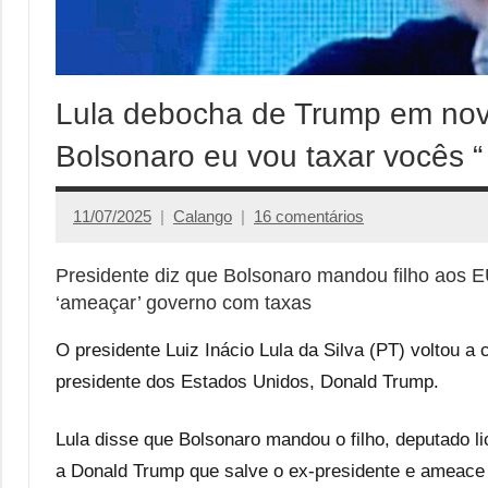
Lula debocha de Trump em novo
Bolsonaro eu vou taxar vocês “
11/07/2025
Calango
16 comentários
Presidente diz que Bolsonaro mandou filho aos EU
‘ameaçar’ governo com taxas
O presidente Luiz Inácio Lula da Silva (PT) voltou a 
presidente dos Estados Unidos, Donald Trump.
Lula disse que Bolsonaro mandou o filho, deputado l
a Donald Trump que salve o ex-presidente e ameace 