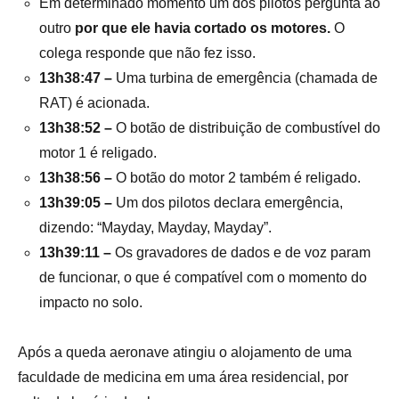
Em determinado momento um dos pilotos pergunta ao
outro
por que ele havia cortado os motores.
O
colega responde que não fez isso.
13h38:47 –
Uma turbina de emergência (chamada de
RAT) é acionada.
13h38:52 –
O botão de distribuição de combustível do
motor 1 é religado.
13h38:56 –
O botão do motor 2 também é religado.
13h39:05 –
Um dos pilotos declara emergência,
dizendo: “Mayday, Mayday, Mayday”.
13h39:11 –
Os gravadores de dados e de voz param
de funcionar, o que é compatível com o momento do
impacto no solo.
Após a queda aeronave atingiu o alojamento de uma
faculdade de medicina em uma área residencial, por