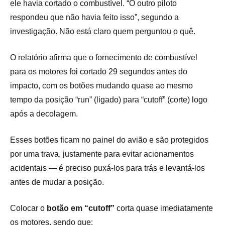
ele havia cortado o combustível. “O outro piloto
respondeu que não havia feito isso”, segundo a
investigação. Não está claro quem perguntou o quê.
O relatório afirma que o fornecimento de combustível
para os motores foi cortado 29 segundos antes do
impacto, com os botões mudando quase ao mesmo
tempo da posição “run” (ligado) para “cutoff” (corte) logo
após a decolagem.
Esses botões ficam no painel do avião e são protegidos
por uma trava, justamente para evitar acionamentos
acidentais — é preciso puxá-los para trás e levantá-los
antes de mudar a posição.
Colocar o
botão em “cutoff”
corta quase imediatamente
os motores, sendo que: