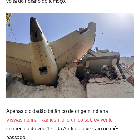
volta do horário do almoço.
Apenas o cidadão britânico de origem indiana
Viswashkumar Ramesh foi o único sobrevivente
conhecido do voo 171 da Air India que caiu no mês
passado.