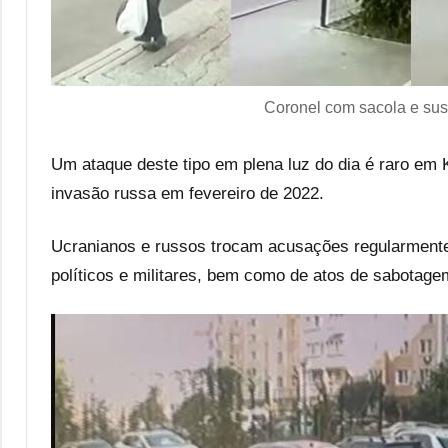
Coronel com sacola e susp
Um ataque deste tipo em plena luz do dia é raro em 
invasão russa em fevereiro de 2022.
Ucranianos e russos trocam acusações regularmente 
políticos e militares, bem como de atos de sabotag