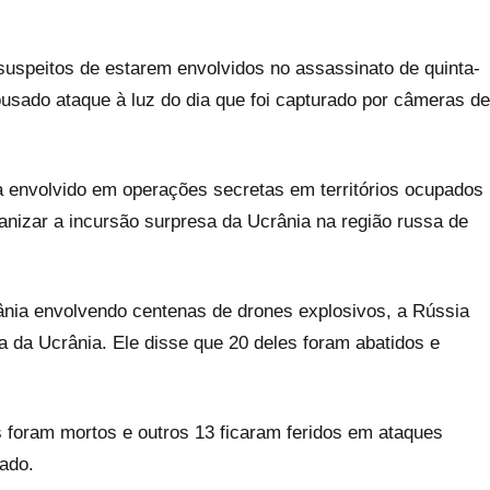
speitos de estarem envolvidos no assassinato de quinta-
usado ataque à luz do dia que foi capturado por câmeras de
 envolvido em operações secretas em territórios ocupados
nizar a incursão surpresa da Ucrânia na região russa de
nia envolvendo centenas de drones explosivos, a Rússia
a da Ucrânia. Ele disse que 20 deles foram abatidos e
s foram mortos e outros 13 ficaram feridos em ataques
ado.