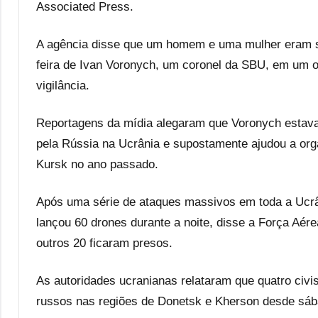
Associated Press.
A agência disse que um homem e uma mulher eram su
feira de Ivan Voronych, um coronel da SBU, em um o
vigilância.
Reportagens da mídia alegaram que Voronych estava
pela Rússia na Ucrânia e supostamente ajudou a orga
Kursk no ano passado.
Após uma série de ataques massivos em toda a Ucrâ
lançou 60 drones durante a noite, disse a Força Aére
outros 20 ficaram presos.
As autoridades ucranianas relataram que quatro civi
russos nas regiões de Donetsk e Kherson desde sáb