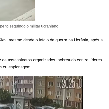
eito seguindo o militar ucraniano
Kiev, mesmo desde o início da guerra na Ucrânia, após a
de assassinatos organizados, sobretudo contra líderes
em ou espionagem.