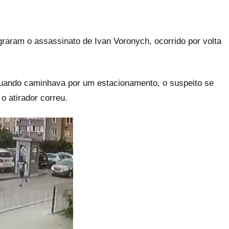
raram o assassinato de Ivan Voronych, ocorrido por volta
quando caminhava por um estacionamento, o suspeito se
o atirador correu.