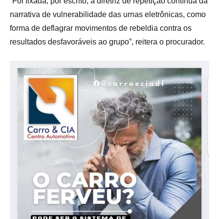
“Foi fixada, por escrito, a diretriz de repetição contínua da
narrativa de vulnerabilidade das urnas eletrônicas, como
forma de deflagrar movimentos de rebeldia contra os
resultados desfavoráveis ao grupo”, reitera o procurador.