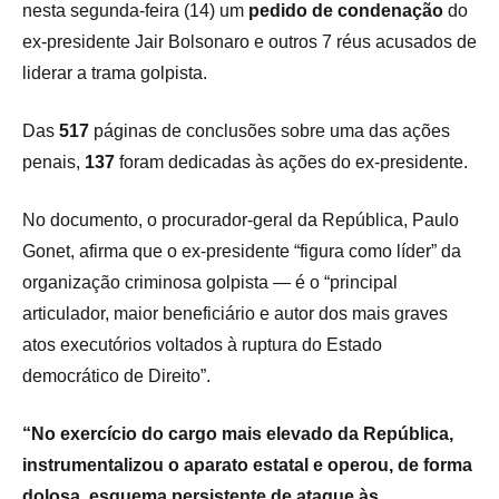
nesta segunda-feira (14) um
pedido de condenação
do
ex-presidente Jair Bolsonaro e outros 7 réus acusados de
liderar a trama golpista.
Das
517
páginas de conclusões sobre uma das ações
penais,
137
foram dedicadas às ações do ex-presidente.
No documento, o procurador-geral da República, Paulo
Gonet, afirma que o ex-presidente “figura como líder” da
organização criminosa golpista — é o “principal
articulador, maior beneficiário e autor dos mais graves
atos executórios voltados à ruptura do Estado
democrático de Direito”.
“No exercício do cargo mais elevado da República,
instrumentalizou o aparato estatal e operou, de forma
dolosa, esquema persistente de ataque às