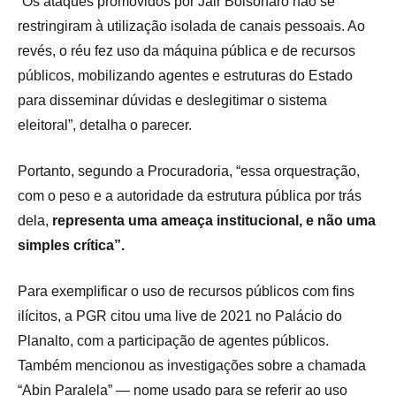
“Os ataques promovidos por Jair Bolsonaro não se
restringiram à utilização isolada de canais pessoais. Ao
revés, o réu fez uso da máquina pública e de recursos
públicos, mobilizando agentes e estruturas do Estado
para disseminar dúvidas e deslegitimar o sistema
eleitoral”, detalha o parecer.
Portanto, segundo a Procuradoria, “essa orquestração,
com o peso e a autoridade da estrutura pública por trás
dela,
representa uma ameaça institucional, e não uma
simples crítica”.
Para exemplificar o uso de recursos públicos com fins
ilícitos, a PGR citou uma live de 2021 no Palácio do
Planalto, com a participação de agentes públicos.
Também mencionou as investigações sobre a chamada
“Abin Paralela” — nome usado para se referir ao uso