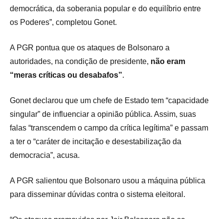
democrática, da soberania popular e do equilíbrio entre
os Poderes”, completou Gonet.
A PGR pontua que os ataques de Bolsonaro a
autoridades, na condição de presidente,
não eram
“meras críticas ou desabafos”
.
Gonet declarou que um chefe de Estado tem “capacidade
singular” de influenciar a opinião pública. Assim, suas
falas “transcendem o campo da crítica legítima” e passam
a ter o “caráter de incitação e desestabilização da
democracia”, acusa.
A PGR salientou que Bolsonaro usou a máquina pública
para disseminar dúvidas contra o sistema eleitoral.