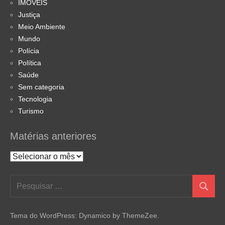
IMÓVEIS
Justiça
Meio Ambiente
Mundo
Polícia
Política
Saúde
Sem categoria
Tecnologia
Turismo
Matérias anteriores
Matérias
anteriores
Pesquisar
Pesquis
por:
Tema do WordPress: Dynamico by ThemeZee.