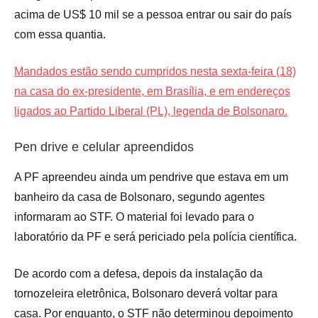
acima de US$ 10 mil se a pessoa entrar ou sair do país
com essa quantia.
Mandados estão sendo cumpridos nesta sexta-feira (18)
na casa do ex-presidente, em Brasília, e em endereços
ligados ao Partido Liberal (PL), legenda de Bolsonaro.
Pen drive e celular apreendidos
A PF apreendeu ainda um pendrive que estava em um
banheiro da casa de Bolsonaro, segundo agentes
informaram ao STF. O material foi levado para o
laboratório da PF e será periciado pela polícia científica.
De acordo com a defesa, depois da instalação da
tornozeleira eletrônica, Bolsonaro deverá voltar para
casa. Por enquanto, o STF não determinou depoimento