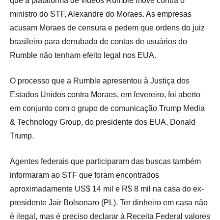
que a plataforma de vídeos Rumble move contra o
ministro do STF, Alexandre do Moraes. As empresas
acusam Moraes de censura e pedem que ordens do juiz
brasileiro para derrubada de contas de usuários do
Rumble não tenham efeito legal nos EUA.
O processo que a Rumble apresentou à Justiça dos
Estados Unidos contra Moraes, em fevereiro, foi aberto
em conjunto com o grupo de comunicação Trump Media
& Technology Group, do presidente dos EUA, Donald
Trump.
Agentes federais que participaram das buscas também
informaram ao STF que foram encontrados
aproximadamente US$ 14 mil e R$ 8 mil na casa do ex-
presidente Jair Bolsonaro (PL). Ter dinheiro em casa não
é ilegal, mas é preciso declarar à Receita Federal valores