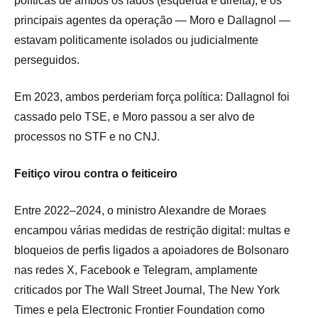
políticas de ambos os lados (esquerda e direita), e os
principais agentes da operação — Moro e Dallagnol —
estavam politicamente isolados ou judicialmente
perseguidos.
Em 2023, ambos perderiam força política: Dallagnol foi
cassado pelo TSE, e Moro passou a ser alvo de
processos no STF e no CNJ.
Feitiço virou contra o feiticeiro
Entre 2022–2024, o ministro Alexandre de Moraes
encampou várias medidas de restrição digital: multas e
bloqueios de perfis ligados a apoiadores de Bolsonaro
nas redes X, Facebook e Telegram, amplamente
criticados por The Wall Street Journal, The New York
Times e pela Electronic Frontier Foundation como