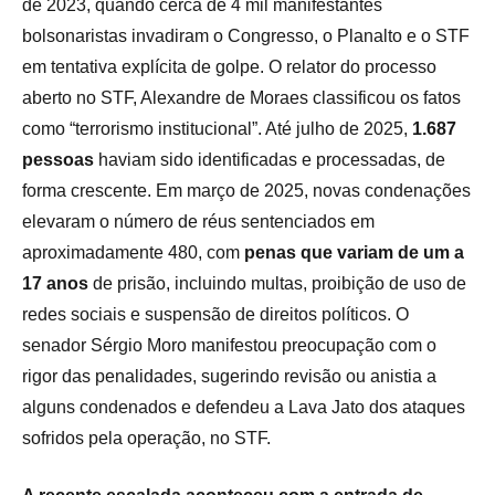
de 2023, quando cerca de 4 mil manifestantes
bolsonaristas invadiram o Congresso, o Planalto e o STF
em tentativa explícita de golpe. O relator do processo
aberto no STF, Alexandre de Moraes classificou os fatos
como “terrorismo institucional”. Até julho de 2025,
1.687
pessoas
haviam sido identificadas e processadas, de
forma crescente. Em março de 2025, novas condenações
elevaram o número de réus sentenciados em
aproximadamente 480, com
penas que variam de um a
17 anos
de prisão, incluindo multas, proibição de uso de
redes sociais e suspensão de direitos políticos. O
senador Sérgio Moro manifestou preocupação com o
rigor das penalidades, sugerindo revisão ou anistia a
alguns condenados e defendeu a Lava Jato dos ataques
sofridos pela operação, no STF.