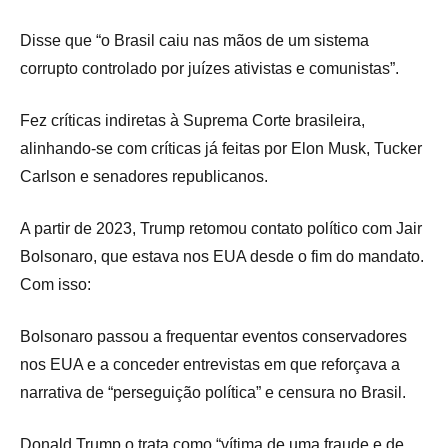
Disse que “o Brasil caiu nas mãos de um sistema
corrupto controlado por juízes ativistas e comunistas”.
Fez críticas indiretas à Suprema Corte brasileira,
alinhando-se com críticas já feitas por Elon Musk, Tucker
Carlson e senadores republicanos.
A partir de 2023, Trump retomou contato político com Jair
Bolsonaro, que estava nos EUA desde o fim do mandato.
Com isso:
Bolsonaro passou a frequentar eventos conservadores
nos EUA e a conceder entrevistas em que reforçava a
narrativa de “perseguição política” e censura no Brasil.
Donald Trump o trata como “vítima de uma fraude e de