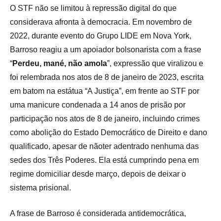
O STF não se limitou à repressão digital do que
considerava afronta à democracia. Em novembro de
2022, durante evento do Grupo LIDE em Nova York,
Barroso reagiu a um apoiador bolsonarista com a frase
“
Perdeu, mané, não amola
”, expressão que viralizou e
foi relembrada nos atos de 8 de janeiro de 2023, escrita
em batom na estátua “A Justiça”, em frente ao STF por
uma manicure condenada a 14 anos de prisão por
participação nos atos de 8 de janeiro, incluindo crimes
como abolição do Estado Democrático de Direito e dano
qualificado, apesar de nãoter adentrado nenhuma das
sedes dos Três Poderes. Ela está cumprindo pena em
regime domiciliar desde março, depois de deixar o
sistema prisional.
A frase de Barroso é considerada antidemocrática,