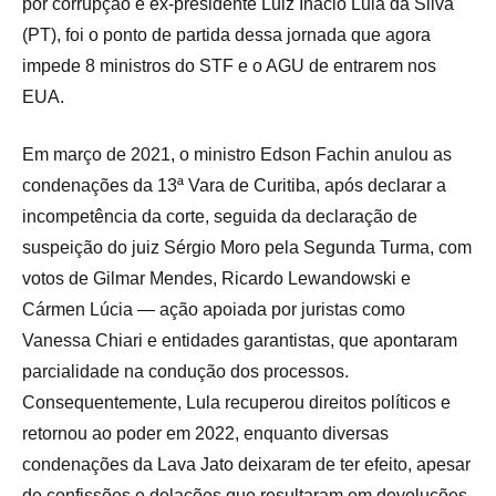
por corrupção e ex-presidente Luiz Inácio Lula da Silva
(PT), foi o ponto de partida dessa jornada que agora
impede 8 ministros do STF e o AGU de entrarem nos
EUA.
Em março de 2021, o ministro Edson Fachin anulou as
condenações da 13ª Vara de Curitiba, após declarar a
incompetência da corte, seguida da declaração de
suspeição do juiz Sérgio Moro pela Segunda Turma, com
votos de Gilmar Mendes, Ricardo Lewandowski e
Cármen Lúcia — ação apoiada por juristas como
Vanessa Chiari e entidades garantistas, que apontaram
parcialidade na condução dos processos.
Consequentemente, Lula recuperou direitos políticos e
retornou ao poder em 2022, enquanto diversas
condenações da Lava Jato deixaram de ter efeito, apesar
de confissões e delações que resultaram em devoluções