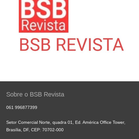
Sobre o BSB Revista
061 996877399
Setor Comercial Norte, quadra 01, Ed. América Office Tower,
Brasília, DF, CEP: 70702-000