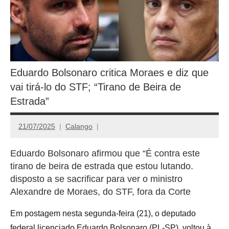
Eduardo Bolsonaro critica Moraes e diz que
vai tirá-lo do STF; “Tirano de Beira de
Estrada”
21/07/2025
Calango
Eduardo Bolsonaro afirmou que “É contra este
tirano de beira de estrada que estou lutando.
disposto a se sacrificar para ver o ministro
Alexandre de Moraes, do STF, fora da Corte
Em postagem nesta segunda-feira (21), o deputado
federal licenciado Eduardo Bolsonaro (PL-SP), voltou à