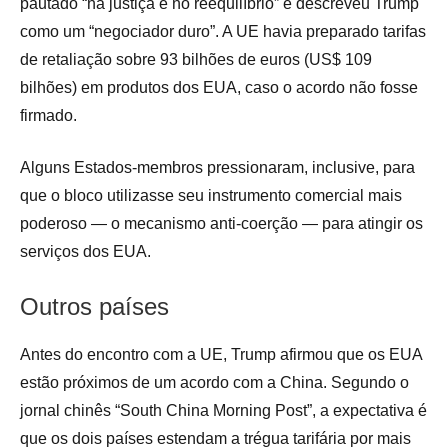
pautado “na justiça e no reequilíbrio” e descreveu Trump
como um “negociador duro”. A UE havia preparado tarifas
de retaliação sobre 93 bilhões de euros (US$ 109
bilhões) em produtos dos EUA, caso o acordo não fosse
firmado.
Alguns Estados-membros pressionaram, inclusive, para
que o bloco utilizasse seu instrumento comercial mais
poderoso — o mecanismo anti-coerção — para atingir os
serviços dos EUA.
Outros países
Antes do encontro com a UE, Trump afirmou que os EUA
estão próximos de um acordo com a China. Segundo o
jornal chinês “South China Morning Post”, a expectativa é
que os dois países estendam a trégua tarifária por mais