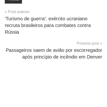
Navegação
Post anterior
‘Turismo de guerra’: exército ucraniano
de
recruta brasileiros para combates contra
Post
Rússia
Próximo post
Passageiros saem de avião por escorregador
após princípio de incêndio em Denver