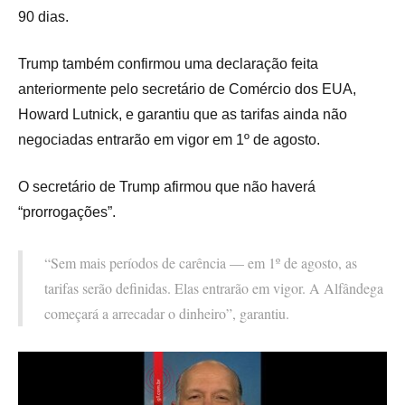
90 dias.
Trump também confirmou uma declaração feita
anteriormente pelo secretário de Comércio dos EUA,
Howard Lutnick, e garantiu que as tarifas ainda não
negociadas entrarão em vigor em 1º de agosto.
O secretário de Trump afirmou que não haverá
“prorrogações”.
“Sem mais períodos de carência — em 1º de agosto, as
tarifas serão definidas. Elas entrarão em vigor. A Alfândega
começará a arrecadar o dinheiro”, garantiu.