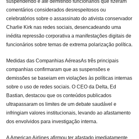
suspendendo e até demitindo funcionários que fizeram
comentários considerados desrespeitosos ou
celebratórios sobre o assassinato do ativista conservador
Charlie Kirk nas redes sociais, desencadeando uma
inédita repressão corporativa a manifestações digitais de
funcionários sobre temas de extrema polarização política.
Medidas das Companhias AéreasAs três principais
companhias confirmaram que as suspensões e
demissões se baseiam em violações às políticas internas
sobre o uso de redes sociais. O CEO da Delta, Ed
Bastian, destacou que os conteúdos publicados
ultrapassaram os limites de um debate saudável e
infringiam valores institucionais, levando ao afastamento
dos envolvidos para investigação interna.
A American Airlines afirmou ter afastado imediatamente