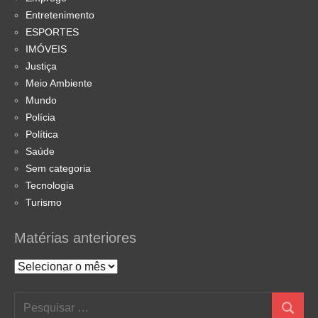
Entretenimento
ESPORTES
IMÓVEIS
Justiça
Meio Ambiente
Mundo
Polícia
Política
Saúde
Sem categoria
Tecnologia
Turismo
Matérias anteriores
Matérias
anteriores
Pesquisar
Pesquis
por: