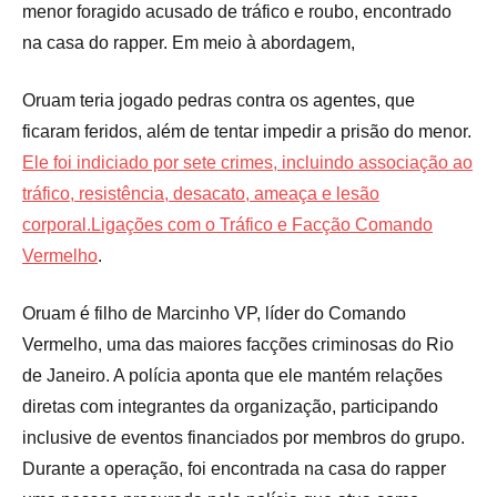
menor foragido acusado de tráfico e roubo, encontrado
na casa do rapper. Em meio à abordagem,
Oruam teria jogado pedras contra os agentes, que
ficaram feridos, além de tentar impedir a prisão do menor.
Ele foi indiciado por sete crimes, incluindo associação ao
tráfico, resistência, desacato, ameaça e lesão
corporal.Ligações com o Tráfico e Facção Comando
Vermelho
.
Oruam é filho de Marcinho VP, líder do Comando
Vermelho, uma das maiores facções criminosas do Rio
de Janeiro. A polícia aponta que ele mantém relações
diretas com integrantes da organização, participando
inclusive de eventos financiados por membros do grupo.
Durante a operação, foi encontrada na casa do rapper