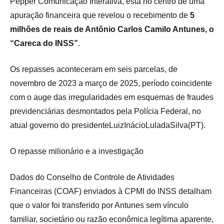
Pepper Comunicação Interativa, está no centro de uma
apuração financeira que revelou o recebimento de
5
milhões de reais de Antônio Carlos Camilo Antunes, o
“Careca do INSS”
.
Os repasses aconteceram em seis parcelas, de
novembro de 2023 a março de 2025, período coincidente
com o auge das irregularidades em esquemas de fraudes
previdenciárias desmontados pela Polícia Federal, no
atual governo do presidenteLuizInácioLuladaSilva(PT).
O repasse milionário e a investigação
Dados do Conselho de Controle de Atividades
Financeiras (COAF) enviados à CPMI do INSS detalham
que o valor foi transferido por Antunes sem vínculo
familiar, societário ou razão econômica legítima aparente,