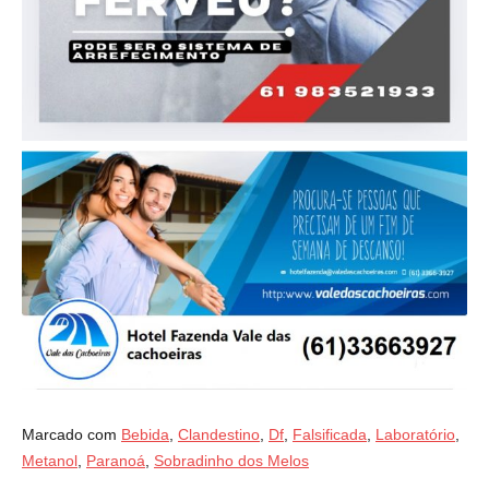
Marcado com
Bebida
,
Clandestino
,
Df
,
Falsificada
,
Laboratório
,
Metanol
,
Paranoá
,
Sobradinho dos Melos