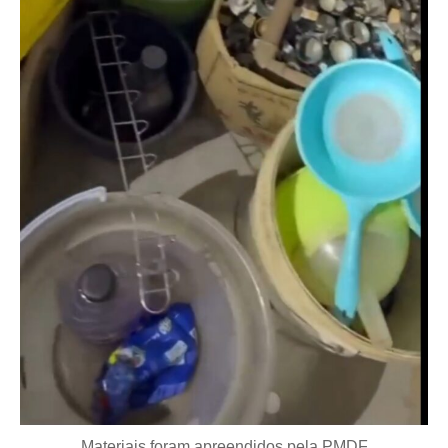
Materiais foram apreendidos pela PMDF