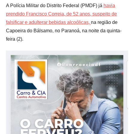
A Polícia Militar do Distrito Federal (PMDF) já
havia
prendido Francisco Correia, de 52 anos, suspeito de
falsificar e adulterar bebidas alcoólicas,
na região de
Capoeira do Bálsamo, no Paranoá, na noite da quinta-
feira (2).