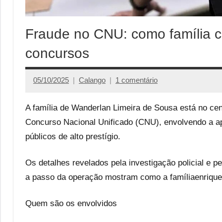
Fraude no CNU: como família cr
concursos
05/10/2025
Calango
1 comentário
A família de Wanderlan Limeira de Sousa está no ce
Concurso Nacional Unificado (CNU), envolvendo a ap
públicos de alto prestígio.
Os detalhes revelados pela investigação policial e p
a passo da operação mostram como a famíliaenrique
Quem são os envolvidos