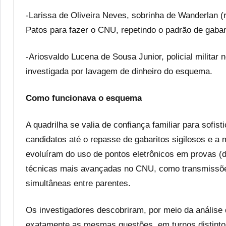
-Larissa de Oliveira Neves, sobrinha de Wanderlan (
Patos para fazer o CNU, repetindo o padrão de gabari
-Ariosvaldo Lucena de Sousa Junior, policial militar
investigada por lavagem de dinheiro do esquema.
Como funcionava o esquema
A quadrilha se valia de confiança familiar para sofi
candidatos até o repasse de gabaritos sigilosos e a
evoluíram do uso de pontos eletrônicos em provas 
técnicas mais avançadas no CNU, como transmissõe
simultâneas entre parentes.
Os investigadores descobriram, por meio da análise
exatamente as mesmas questões, em turnos distintos