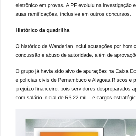
eletrônico em provas. A PF evoluiu na investigação 
suas ramificações, inclusive em outros concursos.
Histórico da quadrilha
O histórico de Wanderlan inclui acusações por homic
concussão e abuso de autoridade, além de aprovaçõe
O grupo já havia sido alvo de apurações na Caixa E
e polícias civis de Pernambuco e Alagoas.Riscos e p
prejuízo financeiro, pois servidores despreparados a
com salário inicial de R$ 22 mil – e cargos estratégi