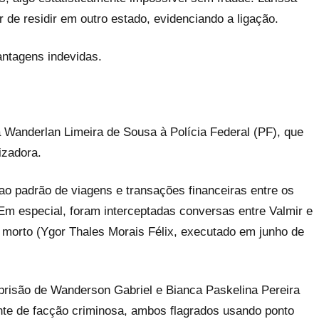
de residir em outro estado, evidenciando a ligação.
ntagens indevidas.
Wanderlan Limeira de Sousa à Polícia Federal (PF), que
izadora.
ao padrão de viagens e transações financeiras entre os
 Em especial, foram interceptadas conversas entre Valmir e
morto (Ygor Thales Morais Félix, executado em junho de
 prisão de Wanderson Gabriel e Bianca Paskelina Pereira
ante de facção criminosa, ambos flagrados usando ponto