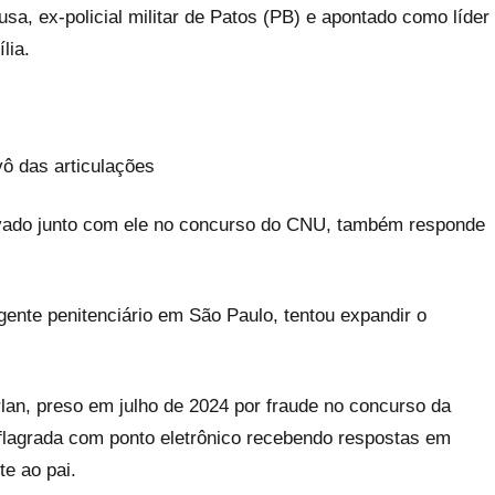
sa, ex-policial militar de Patos (PB) e apontado como líder
lia.
vô das articulações
ovado junto com ele no concurso do CNU, também responde
ente penitenciário em São Paulo, tentou expandir o
rlan, preso em julho de 2024 por fraude no concurso da
i flagrada com ponto eletrônico recebendo respostas em
te ao pai.