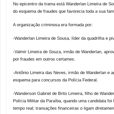
No epicentro da trama está Wanderlan Limeira de Sou
do esquema de fraudes que favorecia toda a sua famí
A organização criminosa era formada por:
-Wanderlan Limeira de Sousa, líder da quadrilha e pi
-Valmir Limeira de Souza, irmão de Wanderlan, apr
por fraudes em outros certames.
-Antônio Limeira das Neves, irmão de Wanderlan e ag
esquema para concursos da Polícia Federal.
-Wanderson Gabriel de Brito Limeira, filho de Wande
Polícia Militar da Paraíba, quando uma candidata fo
tempo real; transações financeiras o ligam diretamen