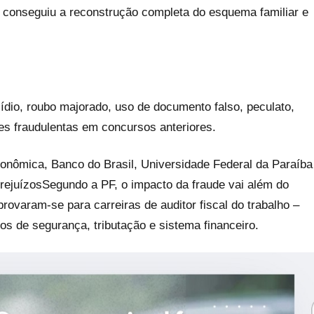
e conseguiu a reconstrução completa do esquema familiar e
ídio, roubo majorado, uso de documento falso, peculato,
s fraudulentas em concursos anteriores.
conômica, Banco do Brasil, Universidade Federal da Paraíba
rejuízosSegundo a PF, o impacto da fraude vai além do
provaram-se para carreiras de auditor fiscal do trabalho –
cos de segurança, tributação e sistema financeiro.