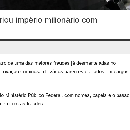
iou império milionário com
ntro de uma das maiores fraudes já desmanteladas no
rovação criminosa de vários parentes e aliados em cargos
elo Ministério Público Federal, com nomes, papéis e o passo
ceu com as fraudes.