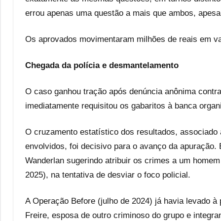
errou apenas uma questão a mais que ambos, apesar 
Os aprovados movimentaram milhões de reais em va
Chegada da polícia e desmantelamento
O caso ganhou tração após denúncia anônima contra 
imediatamente requisitou os gabaritos à banca organ
O cruzamento estatístico dos resultados, associado 
envolvidos, foi decisivo para o avanço da apuração.
Wanderlan sugerindo atribuir os crimes a um homem 
2025), na tentativa de desviar o foco policial.
A Operação Before (julho de 2024) já havia levado à
Freire, esposa de outro criminoso do grupo e integr