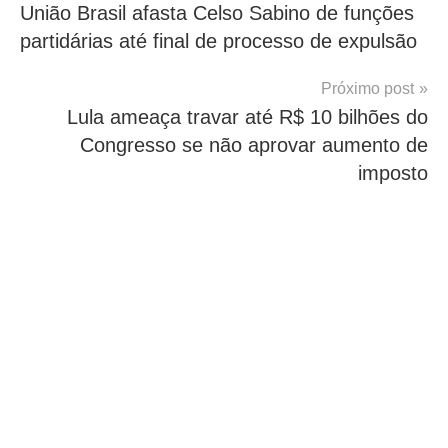
União Brasil afasta Celso Sabino de funções
de
partidárias até final de processo de expulsão
Post
Próximo post
Lula ameaça travar até R$ 10 bilhões do
Congresso se não aprovar aumento de
imposto