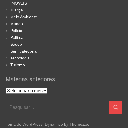
IMÓVEIS
Justiça
Meio Ambiente
Mundo
Polícia
Política
Saúde
Sem categoria
Tecnologia
Turismo
Matérias anteriores
Matérias
anteriores
Pesquisar
Pesquis
por:
Tema do WordPress: Dynamico by ThemeZee.