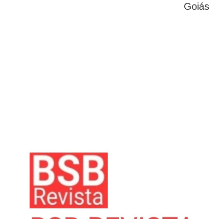
Goiás