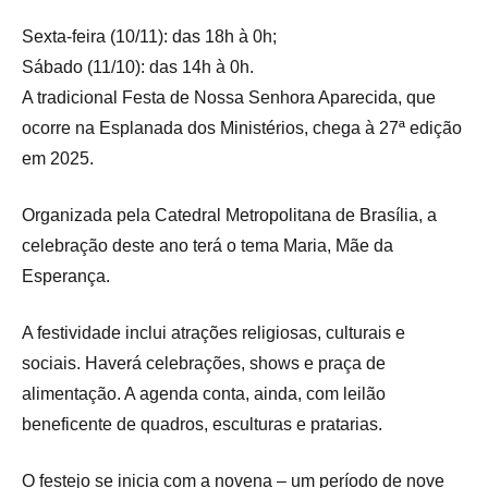
Sexta-feira (10/11): das 18h à 0h;
Sábado (11/10): das 14h à 0h.
A tradicional Festa de Nossa Senhora Aparecida, que
ocorre na Esplanada dos Ministérios, chega à 27ª edição
em 2025.
Organizada pela Catedral Metropolitana de Brasília, a
celebração deste ano terá o tema Maria, Mãe da
Esperança.
A festividade inclui atrações religiosas, culturais e
sociais. Haverá celebrações, shows e praça de
alimentação. A agenda conta, ainda, com leilão
beneficente de quadros, esculturas e pratarias.
O festejo se inicia com a novena – um período de nove