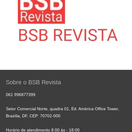
Sobre o BSB Revista
061 996877399
Setor Comercial Norte, quadra 01, Ed. América Office Tower,
Brasília, DF, CEP: 70702-000
Horário de atendimento 8:00 às - 18:00