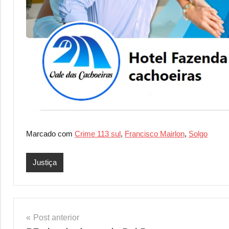
Marcado com
Crime 113 sul
,
Francisco Mairlon
,
Solgo
Justiça
Navegação
Post anterior