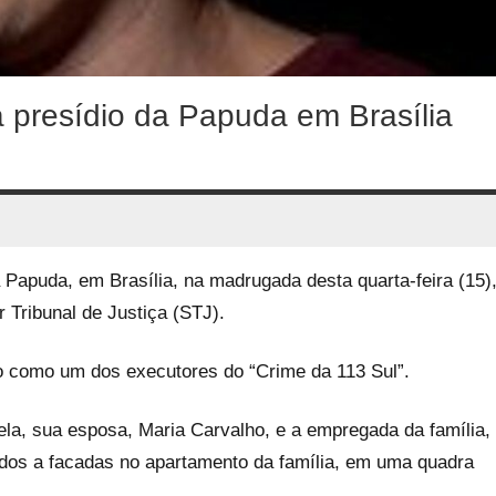
a presídio da Papuda em Brasília
 Papuda, em Brasília, na madrugada desta quarta-feira (15)
 Tribunal de Justiça (STJ).
do como um dos executores do “Crime da 113 Sul”.
la, sua esposa, Maria Carvalho, e a empregada da família,
dos a facadas no apartamento da família, em uma quadra