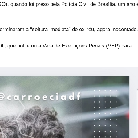
, quando foi preso pela Polícia Civil de Brasília, um ano 
erminaram a “soltura imediata” do ex-réu, agora inocentado.
DF, que notificou a Vara de Execuções Penais (VEP) para