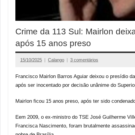
Crime da 113 Sul: Mairlon deix
após 15 anos preso
15/10/2025
Calango
3 comentários
Francisco Mairlon Barros Aguiar deixou o presídio da
após ser inocentado por decisão unânime do Superior
Mairlon ficou 15 anos preso, após ter sido condena
Eem 2009, o ex-ministro do TSE José Guilherme Ville
Francisca Nascimento, foram brutalmente assassina
nobre de Brasília.