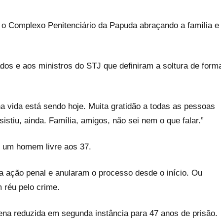
ou o Complexo Penitenciário da Papuda abraçando a família e
ados e aos ministros do STJ que definiram a soltura de form
ha vida está sendo hoje. Muita gratidão a todas as pessoas
stiu, ainda. Família, amigos, não sei nem o que falar.”
r um homem livre aos 37.
 ação penal e anularam o processo desde o início. Ou
 réu pelo crime.
ena reduzida em segunda instância para 47 anos de prisão.