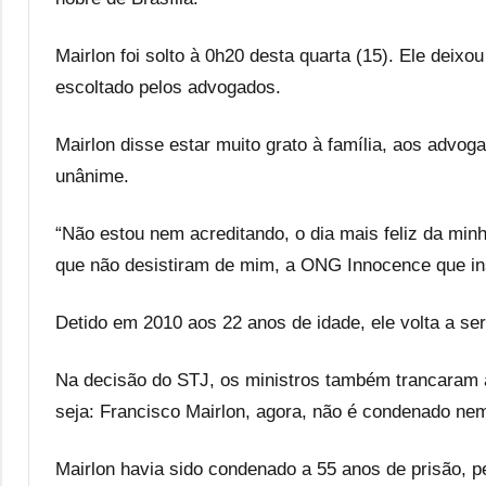
Mairlon foi solto à 0h20 desta quarta (15). Ele deix
escoltado pelos advogados.
Mairlon disse estar muito grato à família, aos advog
unânime.
“Não estou nem acreditando, o dia mais feliz da min
que não desistiram de mim, a ONG Innocence que insi
Detido em 2010 aos 22 anos de idade, ele volta a se
Na decisão do STJ, os ministros também trancaram a
seja: Francisco Mairlon, agora, não é condenado nem
Mairlon havia sido condenado a 55 anos de prisão, p