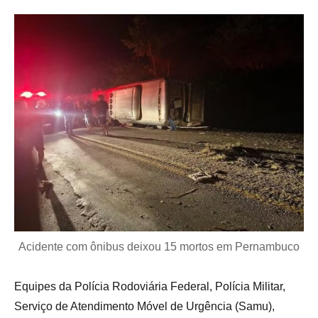
Acidente com ônibus deixou 15 mortos em Pernambuco
Equipes da Polícia Rodoviária Federal, Polícia Militar,
Serviço de Atendimento Móvel de Urgência (Samu),