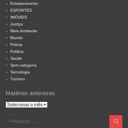
Entretenimento
ESPORTES
IMÓVEIS
Justiça
Meio Ambiente
Mundo
Polícia
Política
Saúde
Sem categoria
Tecnologia
Turismo
Matérias anteriores
Matérias
anteriores
Pesquisar
Pesquis
por: