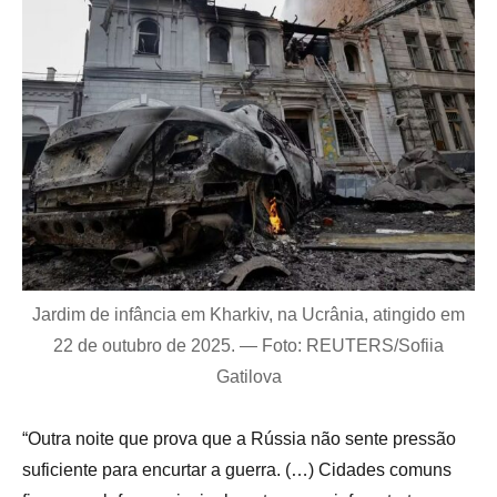
Jardim de infância em Kharkiv, na Ucrânia, atingido em
22 de outubro de 2025. — Foto: REUTERS/Sofiia
Gatilova
“Outra noite que prova que a Rússia não sente pressão
suficiente para encurtar a guerra. (…) Cidades comuns