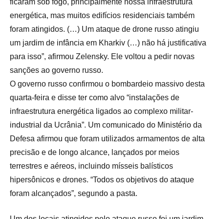
ficaram sob fogo, principalmente nossa infraestrutura
energética, mas muitos edifícios residenciais também
foram atingidos. (…) Um ataque de drone russo atingiu
um jardim de infância em Kharkiv (…) não há justificativa
para isso”, afirmou Zelensky. Ele voltou a pedir novas
sanções ao governo russo.
O governo russo confirmou o bombardeio massivo desta
quarta-feira e disse ter como alvo “instalações de
infraestrutura energética ligados ao complexo militar-
industrial da Ucrânia”. Um comunicado do Ministério da
Defesa afirmou que foram utilizados armamentos de alta
precisão e de longo alcance, lançados por meios
terrestres e aéreos, incluindo mísseis balísticos
hipersônicos e drones. “Todos os objetivos do ataque
foram alcançados”, segundo a pasta.
Um dos locais atingidos pelo ataque russo foi um jardim