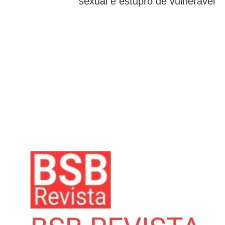
sexual e estupro de vulnerável