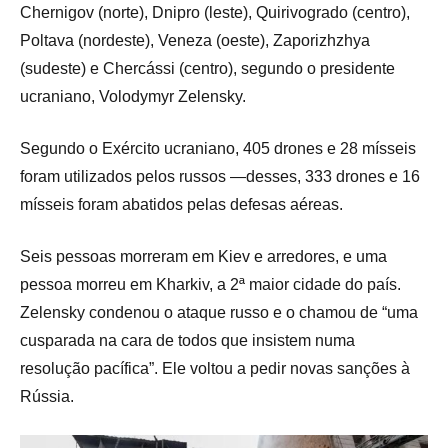
Chernigov (norte), Dnipro (leste), Quirivogrado (centro),
Poltava (nordeste), Veneza (oeste), Zaporizhzhya
(sudeste) e Chercássi (centro), segundo o presidente
ucraniano, Volodymyr Zelensky.
Segundo o Exército ucraniano, 405 drones e 28 mísseis
foram utilizados pelos russos —desses, 333 drones e 16
mísseis foram abatidos pelas defesas aéreas.
Seis pessoas morreram em Kiev e arredores, e uma
pessoa morreu em Kharkiv, a 2ª maior cidade do país.
Zelensky condenou o ataque russo e o chamou de “uma
cusparada na cara de todos que insistem numa
resolução pacífica”. Ele voltou a pedir novas sanções à
Rússia.