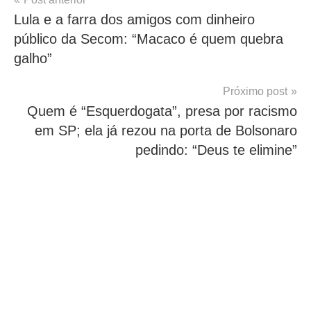
Navegação
Lula e a farra dos amigos com dinheiro
de
público da Secom: “Macaco é quem quebra
Post
galho”
Próximo post
Quem é “Esquerdogata”, presa por racismo
em SP; ela já rezou na porta de Bolsonaro
pedindo: “Deus te elimine”