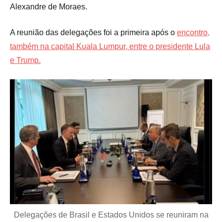
Alexandre de Moraes.
A reunião das delegações foi a primeira após o
encontro,
também na capital Kuala Lumpur, entre o presidente Lula
e Trump.
Delegações de Brasil e Estados Unidos se reuniram na