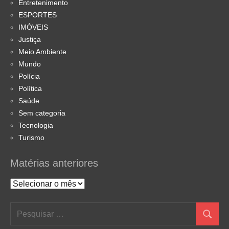
Entretenimento
ESPORTES
IMÓVEIS
Justiça
Meio Ambiente
Mundo
Polícia
Política
Saúde
Sem categoria
Tecnologia
Turismo
Matérias anteriores
Matérias
anteriores
Pesquisar
Pesquis
por: