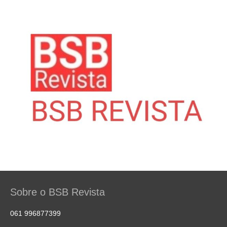
Sobre o BSB Revista
061 996877399