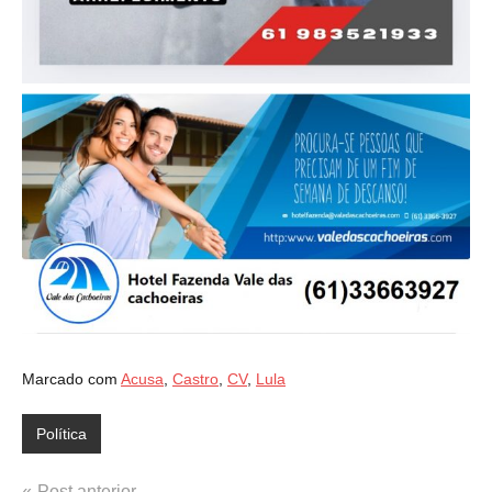
Marcado com
Acusa
,
Castro
,
CV
,
Lula
Política
Post anterior