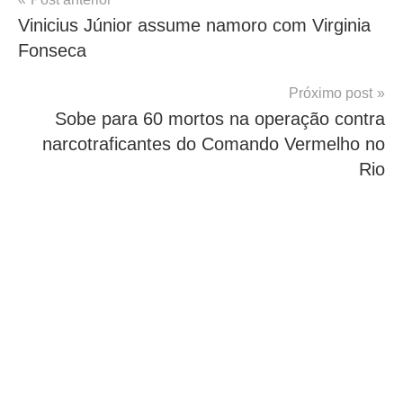
Navegação
Vinicius Júnior assume namoro com Virginia
de
Fonseca
Post
Próximo post
Sobe para 60 mortos na operação contra
narcotraficantes do Comando Vermelho no
Rio