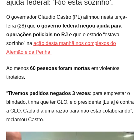
ajuda federal: ‘Rio está sozinho’.
O governador Cláudio Castro (PL) afirmou nesta terça-
feira (28) que
o governo federal negou ajuda para
operações policiais no RJ
e que o estado “estava
sozinho” na
ação desta manhã nos complexos do
Alemão e da Penha.
Ao menos
60 pessoas foram mortas
em violentos
tiroteios.
“
Tivemos pedidos negados 3 vezes
: para emprestar o
blindado, tinha que ter GLO, e o presidente [Lula] é contra
a GLO. Cada dia uma razão para não estar colaborando”,
reclamou Castro.