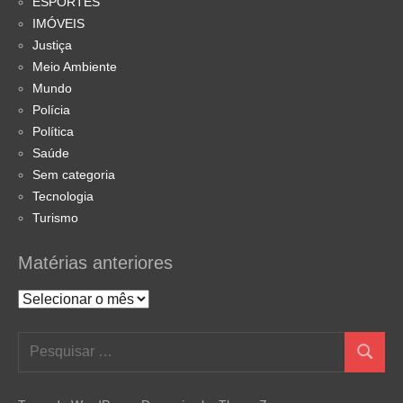
ESPORTES
IMÓVEIS
Justiça
Meio Ambiente
Mundo
Polícia
Política
Saúde
Sem categoria
Tecnologia
Turismo
Matérias anteriores
Matérias
anteriores
Pesquisar
Pesquis
por: