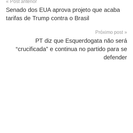
Navegação
Post anterior
Senado dos EUA aprova projeto que acaba
de
tarifas de Trump contra o Brasil
Post
Próximo post
PT diz que Esquerdogata não será
“crucificada” e continua no partido para se
defender