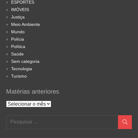
ESPORTES
IMÓVEIS
Justiça
Meio Ambiente
Mundo
Polícia
Política
Saúde
Sem categoria
Tecnologia
Turismo
Matérias anteriores
Matérias
anteriores
Pesquisar
Pesquis
por: