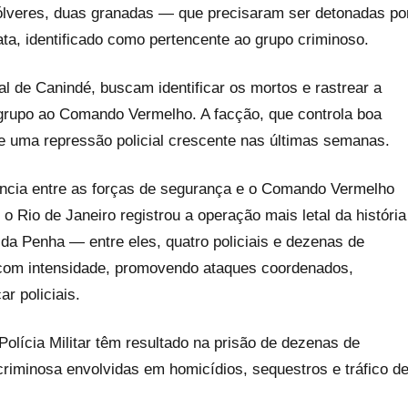
evólveres, duas granadas — que precisaram ser detonadas po
ata, identificado como pertencente ao grupo criminoso.
l de Canindé, buscam identificar os mortos e rastrear a
grupo ao Comando Vermelho. A facção, que controla boa
 de uma repressão policial crescente nas últimas semanas.
ência entre as forças de segurança e o Comando Vermelho
 o Rio de Janeiro registrou a operação mais letal da história
a Penha — entre eles, quatro policiais e dezenas de
com intensidade, promovendo ataques coordenados,
r policiais.
Polícia Militar têm resultado na prisão de dezenas de
riminosa envolvidas em homicídios, sequestros e tráfico d