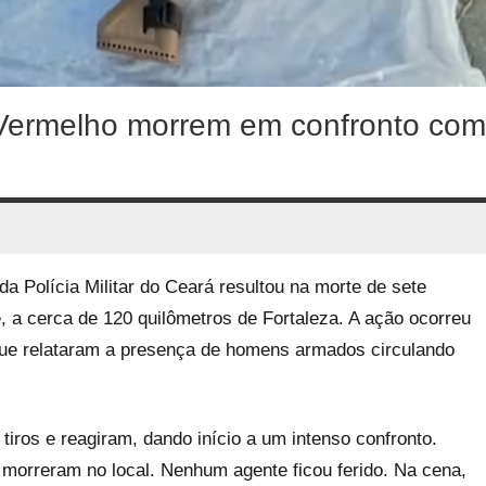
Vermelho morrem em confronto com
a Polícia Militar do Ceará resultou na morte de sete
a cerca de 120 quilômetros de Fortaleza. A ação ocorreu
ue relataram a presença de homens armados circulando
tiros e reagiram, dando início a um intenso confronto.
 morreram no local. Nenhum agente ficou ferido. Na cena,