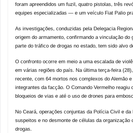
foram apreendidos um fuzil, quatro pistolas, três r
equipes especializadas — e um veículo Fiat Palio pr
As investigações, conduzidas pela Delegacia Regiona
origem do armamento, confirmando a vinculação do 
parte do tráfico de drogas no estado, tem sido alvo
O confronto ocorre em meio a uma escalada de viol
em várias regiões do país. Na última terça-feira (28),
recente, com 64 mortos nos complexos do Alemão e d
integrantes da facção. O Comando Vermelho reagiu 
bloqueios de vias e até o uso de drones para embosca
No Ceará, operações conjuntas da Polícia Civil e da 
suspeitos e no desmonte de células da organização c
drogas.