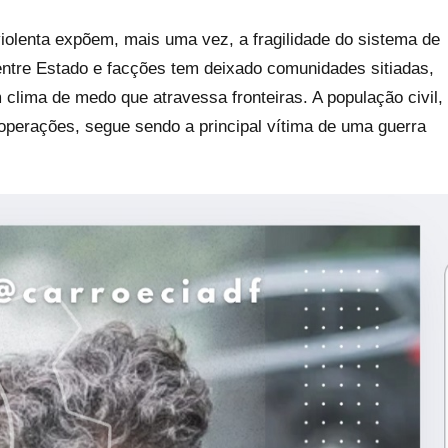
violenta expõem, mais uma vez, a fragilidade do sistema de
 entre Estado e facções tem deixado comunidades sitiadas,
 clima de medo que atravessa fronteiras. A população civil,
 operações, segue sendo a principal vítima de uma guerra