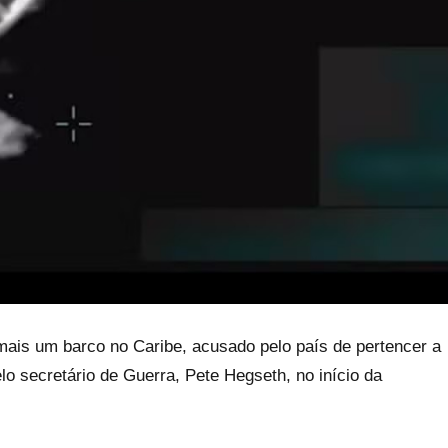
is um barco no Caribe, acusado pelo país de pertencer a
lo secretário de Guerra, Pete Hegseth, no início da