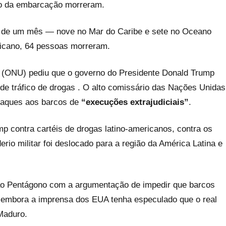
do da embarcação morreram.
s de um mês — nove no Mar do Caribe e sete no Oceano
ricano, 64 pessoas morreram.
 (ONU) pediu que o governo do Presidente Donald Trump
e tráfico de drogas . O alto comissário das Nações Unidas
taques aos barcos de
“execuções extrajudiciais”
.
 contra cartéis de drogas latino-americanos, contra os
io militar foi deslocado para a região da América Latina e
 ao Pentágono com a argumentação de impedir que barcos
 embora a imprensa dos EUA tenha especulado que o real
 Maduro.