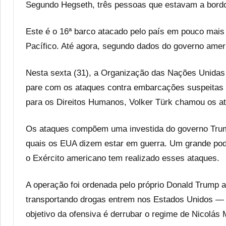
Segundo Hegseth, três pessoas que estavam a bor
Este é o 16ª barco atacado pelo país em pouco mai
Pacífico. Até agora, segundo dados do governo ame
Nesta sexta (31), a Organização das Nações Unidas
pare com os ataques contra embarcações suspeitas d
para os Direitos Humanos, Volker Türk chamou os a
Os ataques compõem uma investida do governo Trump
quais os EUA dizem estar em guerra. Um grande poder
o Exército americano tem realizado esses ataques.
A operação foi ordenada pelo próprio Donald Trump
transportando drogas entrem nos Estados Unidos —
objetivo da ofensiva é derrubar o regime de Nicolás