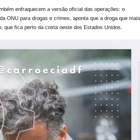
bém enfraquecem a versão oficial das operações: o
 da ONU para drogas e crimes, aponta que a droga que mai
, que fica perto da costa oeste dos Estados Unidos.