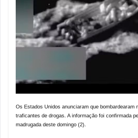
Os Estados Unidos anunciaram que bombardearam ma
traficantes de drogas. A informação foi confirmada pe
madrugada deste domingo (2).