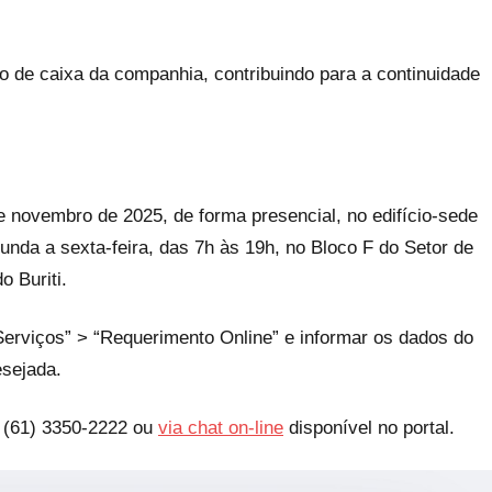
uxo de caixa da companhia, contribuindo para a continuidade
e novembro de 2025, de forma presencial, no edifício-sede
unda a sexta-feira, das 7h às 19h, no Bloco F do Setor de
 Buriti.
“Serviços” > “Requerimento Online” e informar os dados do
esejada.
r (61) 3350-2222 ou
via chat on-line
disponível no portal.