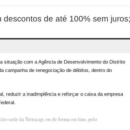
m descontos de até 100% sem juros
 a situação com a Agência de Desenvolvimento do Distrito
da campanha de renegociação de débitos, dentro do
ual, reduzir a inadimplência e reforçar o caixa da empresa
Federal.
ício-sede da Terracap, ou de forma on-line, pelo