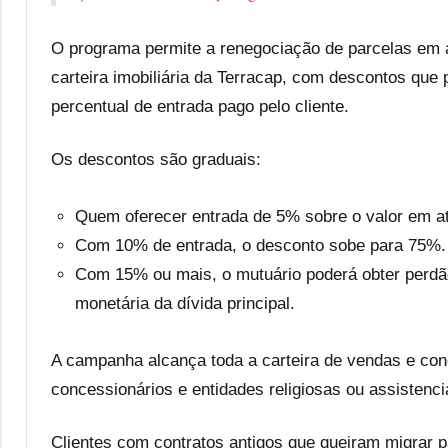
O programa permite a renegociação de parcelas em a
carteira imobiliária da Terracap, com descontos qu
percentual de entrada pago pelo cliente.
Os descontos são graduais:
Quem oferecer entrada de 5% sobre o valor em at
Com 10% de entrada, o desconto sobe para 75%.
Com 15% ou mais, o mutuário poderá obter perdão
monetária da dívida principal.
A campanha alcança toda a carteira de vendas e conc
concessionários e entidades religiosas ou assistenc
Clientes com contratos antigos que queiram migrar p