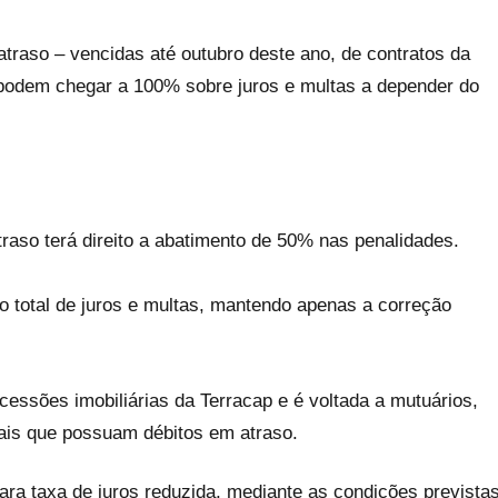
traso – vencidas até outubro deste ano, de contratos da
e podem chegar a 100% sobre juros e multas a depender do
raso terá direito a abatimento de 50% nas penalidades.
 total de juros e multas, mantendo apenas a correção
essões imobiliárias da Terracap e é voltada a mutuários,
iais que possuam débitos em atraso.
ara taxa de juros reduzida, mediante as condições prevista