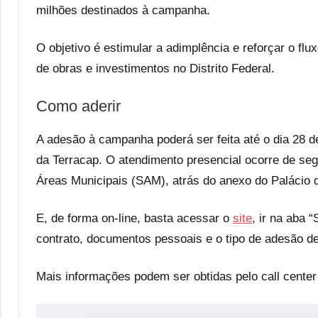
milhões destinados à campanha.
O objetivo é estimular a adimplência e reforçar o fl
de obras e investimentos no Distrito Federal.
Como aderir
A adesão à campanha poderá ser feita até o dia 28 d
da Terracap. O atendimento presencial ocorre de seg
Áreas Municipais (SAM), atrás do anexo do Palácio do
E, de forma on-line, basta acessar o
site
, ir na aba 
contrato, documentos pessoais e o tipo de adesão d
Mais informações podem ser obtidas pelo call cente