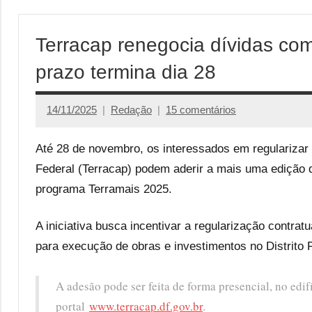
Terracap renegocia dívidas co
prazo termina dia 28
14/11/2025
Redação
15 comentários
Até 28 de novembro, os interessados em regularizar
Federal (Terracap) podem aderir a mais uma edição 
programa Terramais 2025.
A iniciativa busca incentivar a regularização contrat
para execução de obras e investimentos no Distrito 
A adesão pode ser feita de forma presencial, no edif
portal
www.terracap.df.gov.br
.