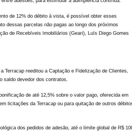
entre adesões, para estimular a adimplência contínua.
to de 12% do débito à vista, é possível obter esses
o dessas parcelas não pagas ao longo dos próximos
ação de Recebíveis Imobiliários (Geari), Luís Diego Gomes
a Terracap reeditou a Captação e Fidelização de Clientes,
 o saldo devedor dos contratos.
bonificação de até 12,5% sobre o valor pago, oferecida em
 em licitações da Terracap ou para quitação de outros débito
lógica dos pedidos de adesão, até o limite global de R$ 10