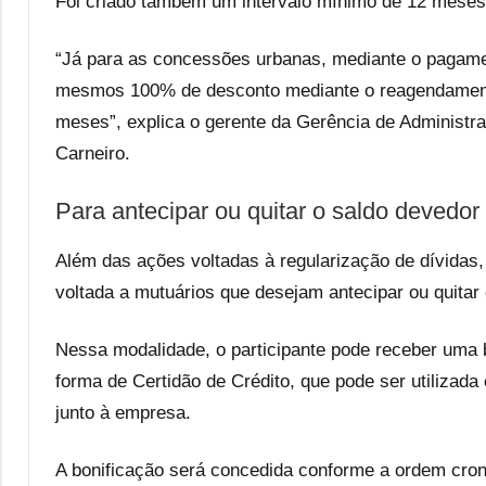
Foi criado também um intervalo mínimo de 12 meses 
“Já para as concessões urbanas, mediante o pagamen
mesmos 100% de desconto mediante o reagendament
meses”, explica o gerente da Gerência de Administr
Carneiro.
Para antecipar ou quitar o saldo devedor
Além das ações voltadas à regularização de dívidas, 
voltada a mutuários que desejam antecipar ou quitar
Nessa modalidade, o participante pode receber uma 
forma de Certidão de Crédito, que pode ser utilizada
junto à empresa.
A bonificação será concedida conforme a ordem crono