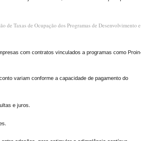
ção de Taxas de Ocupação dos Programas de Desenvolvimento e
mpresas com contratos vinculados a programas como Proin
esconto variam conforme a capacidade de pagamento do
ltas e juros.
es.