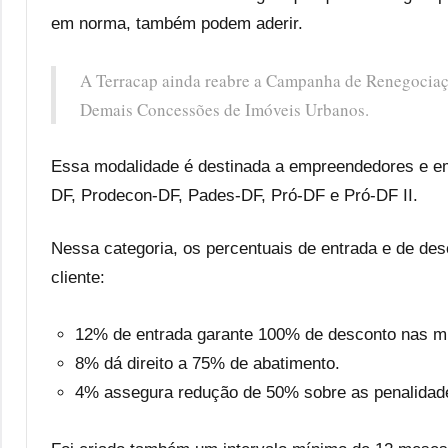
em norma, também podem aderir.
A Terracap ainda reabre a Campanha de Renegocia
Demais Concessões de Imóveis Urbanos.
Essa modalidade é destinada a empreendedores e e
DF, Prodecon-DF, Pades-DF, Pró-DF e Pró-DF II.
Nessa categoria, os percentuais de entrada e de d
cliente:
12% de entrada garante 100% de desconto nas mu
8% dá direito a 75% de abatimento.
4% assegura redução de 50% sobre as penalidad