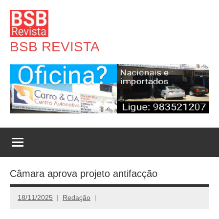
Pular
para
o
BSB REVISTA
conteúdo
Câmara aprova projeto antifacção
18/11/2025
Redação