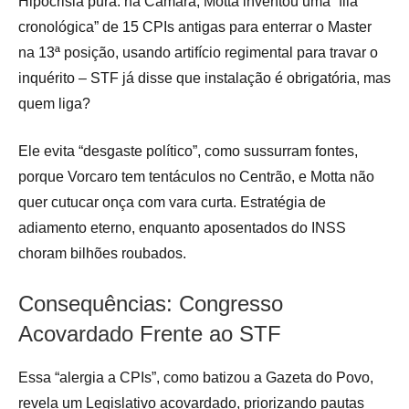
Hipocrisia pura: na Câmara, Motta inventou uma “fila
cronológica” de 15 CPIs antigas para enterrar o Master
na 13ª posição, usando artifício regimental para travar o
inquérito – STF já disse que instalação é obrigatória, mas
quem liga?
Ele evita “desgaste político”, como sussurram fontes,
porque Vorcaro tem tentáculos no Centrão, e Motta não
quer cutucar onça com vara curta. Estratégia de
adiamento eterno, enquanto aposentados do INSS
choram bilhões roubados.
Consequências: Congresso
Acovardado Frente ao STF
Essa “alergia a CPIs”, como batizou a Gazeta do Povo,
revela um Legislativo acovardado, priorizando pautas