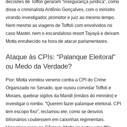
decisões de Toffoli geraram “insegurança jurídica”, como
disse o criminalista Antônio Gonçalves, com o ministro
virando investigador, promotor e juiz ao mesmo tempo.
Nem mesmo as viagens de Toffoli com envolvidos no
caso Master, nem o escandaloso resort Tayayá e deixam
Motta enrubecido na hora de atacar parlamentares.
Ataque às CPIs: “Palanque Eleitoral”
ou Medo da Verdade?
Pior: Motta vomitou veneno contra a CPI do Crime
Organizado no Senado, que ousou convidar Toffoli e
Moraes, quebrar sigilos da Maridt (irmãos do ministro) e
investigar o rombo. “Querem fazer palanque eleitoral, CPI
tem escopo fixo”, reclamou ele, como se desvios
bilionários coubessem em caixinhas regimentais.