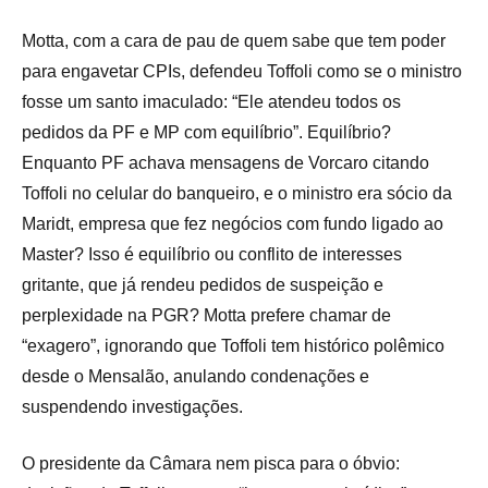
Motta, com a cara de pau de quem sabe que tem poder
para engavetar CPIs, defendeu Toffoli como se o ministro
fosse um santo imaculado: “Ele atendeu todos os
pedidos da PF e MP com equilíbrio”. Equilíbrio?
Enquanto PF achava mensagens de Vorcaro citando
Toffoli no celular do banqueiro, e o ministro era sócio da
Maridt, empresa que fez negócios com fundo ligado ao
Master? Isso é equilíbrio ou conflito de interesses
gritante, que já rendeu pedidos de suspeição e
perplexidade na PGR? Motta prefere chamar de
“exagero”, ignorando que Toffoli tem histórico polêmico
desde o Mensalão, anulando condenações e
suspendendo investigações.
O presidente da Câmara nem pisca para o óbvio: