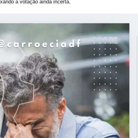
eixando a votação ainda incerta.