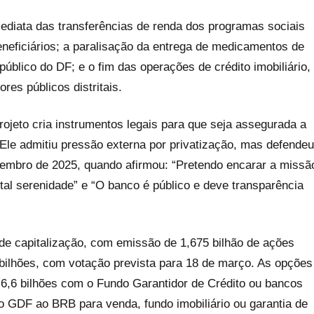
mediata das transferências de renda dos programas sociais
neficiários; a paralisação da entrega de medicamentos de
público do DF; e o fim das operações de crédito imobiliário,
res públicos distritais.
rojeto cria instrumentos legais para que seja assegurada a
 Ele admitiu pressão externa por privatização, mas defendeu
vembro de 2025, quando afirmou: “Pretendo encarar a missã
tal serenidade” e “O banco é público e deve transparência
de capitalização, com emissão de 1,675 bilhão de ações
8 bilhões, com votação prevista para 18 de março. As opções
 6,6 bilhões com o Fundo Garantidor de Crédito ou bancos
do GDF ao BRB para venda, fundo imobiliário ou garantia de