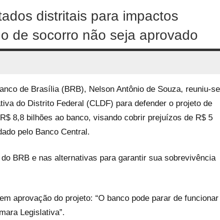
ados distritais para impactos
no de socorro não seja aprovado
anco de Brasília (BRB), Nelson Antônio de Souza, reuniu-se
va do Distrito Federal (CLDF) para defender o projeto de
R$ 8,8 bilhões ao banco, visando cobrir prejuízos de R$ 5
dado pelo Banco Central.
a do BRB e nas alternativas para garantir sua sobrevivência
sem aprovação do projeto: “O banco pode parar de funcionar
mara Legislativa”.