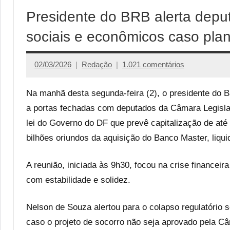
Presidente do BRB alerta deput
sociais e econômicos caso pla
02/03/2026
Redação
1.021 comentários
Na manhã desta segunda-feira (2), o presidente do B
a portas fechadas com deputados da Câmara Legislati
lei do Governo do DF que prevê capitalização de até 
bilhões oriundos da aquisição do Banco Master, liqui
A reunião, iniciada às 9h30, focou na crise financeir
com estabilidade e solidez.
Nelson de Souza alertou para o colapso regulatório 
caso o projeto de socorro não seja aprovado pela Câ