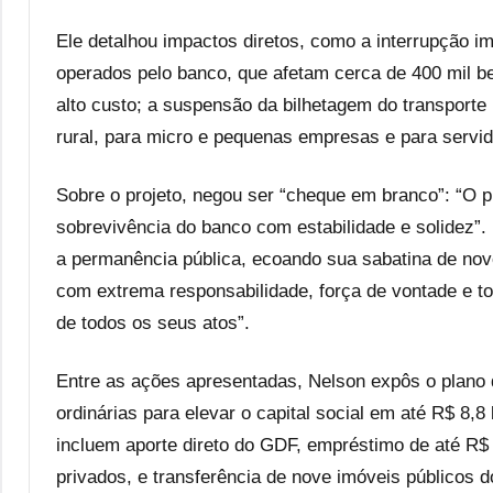
Ele detalhou impactos diretos, como a interrupção i
operados pelo banco, que afetam cerca de 400 mil be
alto custo; a suspensão da bilhetagem do transporte 
rural, para micro e pequenas empresas e para servido
Sobre o projeto, negou ser “cheque em branco”: “O p
sobrevivência do banco com estabilidade e solidez”.
a permanência pública, ecoando sua sabatina de no
com extrema responsabilidade, força de vontade e to
de todos os seus atos”.
Entre as ações apresentadas, Nelson expôs o plano 
ordinárias para elevar o capital social em até R$ 8,
incluem aporte direto do GDF, empréstimo de até R$
privados, e transferência de nove imóveis públicos 