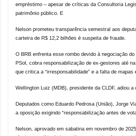
empréstimo – apesar de críticas da Consultoria Legis
patrimônio público. E
Nelson prometeu transparência semestral aos deputa
carteira de R$ 12,2 bilhões é suspeita de fraude.
O BRB enfrenta esse rombo devido à negociação do 
PSol, cobra responsabilização de ex-gestores até n
que critica a “irresponsabilidade” e a falta de mapas
Wellington Luiz (MDB), presidente da CLDF, adiou a d
Deputados como Eduardo Pedrosa (União), Jorge Vi
a oposição exigindo “responsabilização antes de vota
Nelson, aprovado em sabatina em novembro de 2025 p