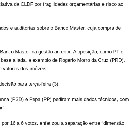
lativa da CLDF por fragilidades orçamentárias e risco ao
dos e auditorias sobre o Banco Master, cuja compra de
Banco Master na gestão anterior. A oposição, como PT e
a base aliada, a exemplo de Rogério Morro da Cruz (PRD),
 e valores dos imóveis.
ecisão para terça-feira (3).
anna (PSD) e Pepa (PP) pediram mais dados técnicos, com
r”.
or 16 a 6 votos, enfatizou a separação entre “dimensão