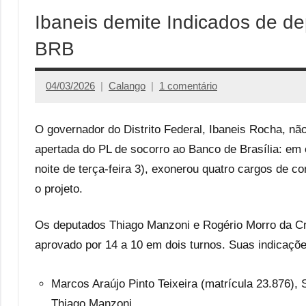
Ibaneis demite Indicados de d
BRB
04/03/2026
Calango
1 comentário
O governador do Distrito Federal, Ibaneis Rocha, não
apertada do PL de socorro ao Banco de Brasília: em e
noite de terça-feira 3), exonerou quatro cargos de 
o projeto.
Os deputados Thiago Manzoni e Rogério Morro da C
aprovado por 14 a 10 em dois turnos. Suas indicaç
Marcos Araújo Pinto Teixeira (matrícula 23.876), 
Thiago Manzoni.