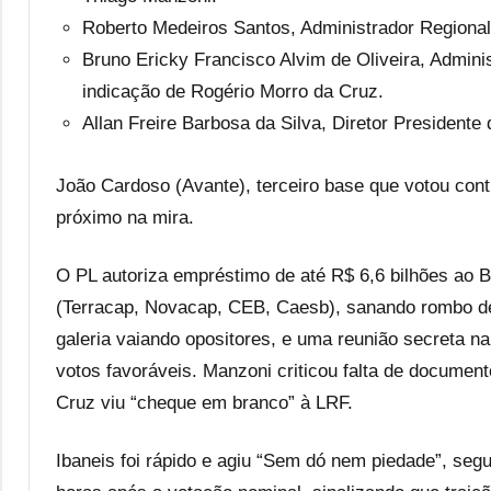
Roberto Medeiros Santos, Administrador Regional
Bruno Ericky Francisco Alvim de Oliveira, Admini
indicação de Rogério Morro da Cruz.
Allan Freire Barbosa da Silva, Diretor President
João Cardoso (Avante), terceiro base que votou con
próximo na mira.
O PL autoriza empréstimo de até R$ 6,6 bilhões ao
(Terracap, Novacap, CEB, Caesb), sanando rombo de
galeria vaiando opositores, e uma reunião secreta n
votos favoráveis. Manzoni criticou falta de document
Cruz viu “cheque em branco” à LRF.
Ibaneis foi rápido e agiu “Sem dó nem piedade”, seg