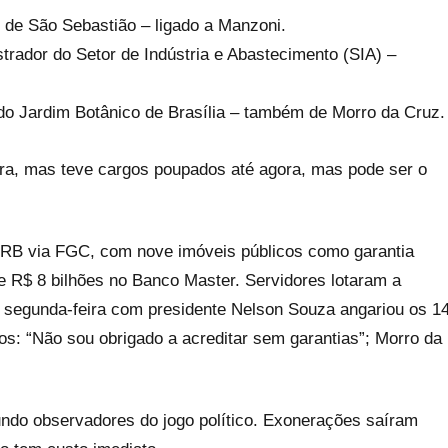
 de São Sebastião – ligado a Manzoni.
strador do Setor de Indústria e Abastecimento (SIA) –
e do Jardim Botânico de Brasília – também de Morro da Cruz.
tra, mas teve cargos poupados até agora, mas pode ser o
 BRB via FGC, com nove imóveis públicos como garantia
 R$ 8 bilhões no Banco Master. Servidores lotaram a
a segunda-feira com presidente Nelson Souza angariou os 1
os: “Não sou obrigado a acreditar sem garantias”; Morro da
undo observadores do jogo político. Exonerações saíram