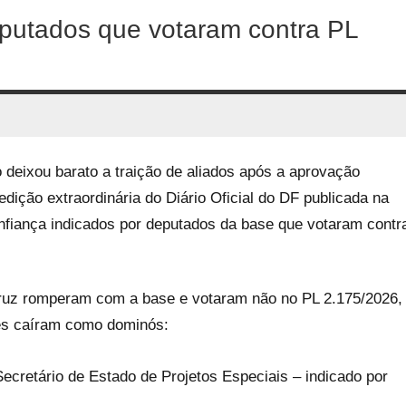
eputados que votaram contra PL
 deixou barato a traição de aliados após a aprovação
dição extraordinária do Diário Oficial do DF publicada na
confiança indicados por deputados da base que votaram contr
ruz romperam com a base e votaram não no PL 2.175/2026,
ões caíram como dominós:
Secretário de Estado de Projetos Especiais – indicado por