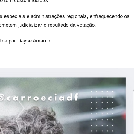
ão tem custo imediato.
 especiais e administrações regionais, enfraquecendo os
metem judicializar o resultado da votação.
ida por Dayse Amarílio.