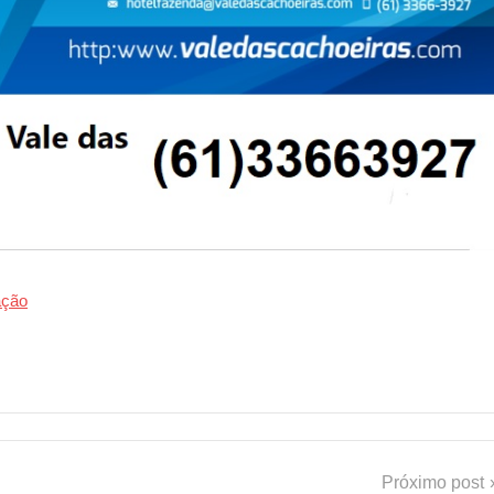
ação
Próximo post