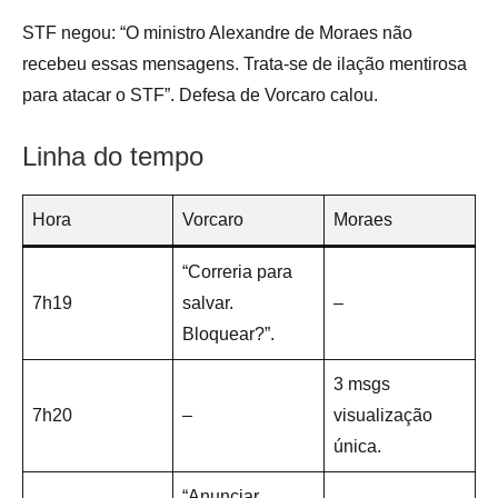
STF negou: “O ministro Alexandre de Moraes não
recebeu essas mensagens. Trata-se de ilação mentirosa
para atacar o STF”. Defesa de Vorcaro calou.
Linha do tempo
Hora
Vorcaro
Moraes
“Correria para
7h19
salvar.
–
Bloquear?”.
3 msgs
7h20
–
visualização
única.
“Anunciar