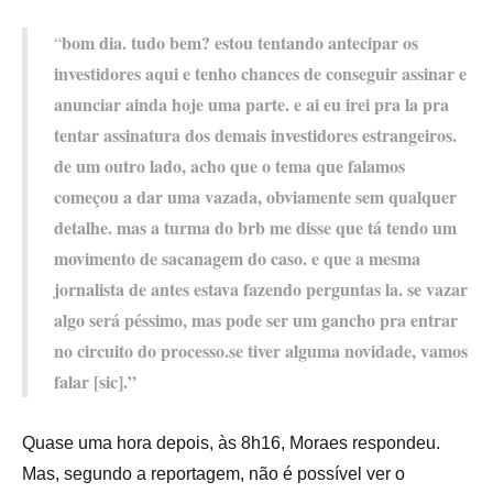
bom dia. tudo bem? estou tentando antecipar os
“
investidores aqui e tenho chances de conseguir assinar e
anunciar ainda hoje uma parte. e ai eu irei pra la pra
tentar assinatura dos demais investidores estrangeiros.
de um outro lado, acho que o tema que falamos
começou a dar uma vazada, obviamente sem qualquer
detalhe. mas a turma do brb me disse que tá tendo um
movimento de sacanagem do caso. e que a mesma
jornalista de antes estava fazendo perguntas la. se vazar
algo será péssimo, mas pode ser um gancho pra entrar
no circuito do processo.se tiver alguma novidade, vamos
falar [sic].”
Quase uma hora depois, às 8h16, Moraes respondeu.
Mas, segundo a reportagem, não é possível ver o