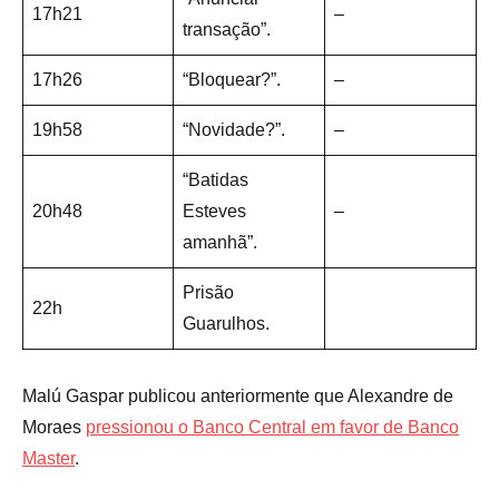
17h21
–
transação”.
17h26
“Bloquear?”.
–
19h58
“Novidade?”.
–
“Batidas
20h48
Esteves
–
amanhã”.
Prisão
22h
Guarulhos.
Malú Gaspar publicou anteriormente que Alexandre de
Moraes
pressionou o Banco Central em favor de Banco
Master
.