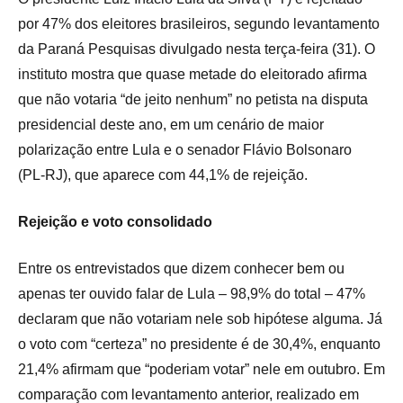
por 47% dos eleitores brasileiros, segundo levantamento
da Paraná Pesquisas divulgado nesta terça‑feira (31). O
instituto mostra que quase metade do eleitorado afirma
que não votaria “de jeito nenhum” no petista na disputa
presidencial deste ano, em um cenário de maior
polarização entre Lula e o senador Flávio Bolsonaro
(PL‑RJ), que aparece com 44,1% de rejeição.
Rejeição e voto consolidado
Entre os entrevistados que dizem conhecer bem ou
apenas ter ouvido falar de Lula – 98,9% do total – 47%
declaram que não votariam nele sob hipótese alguma. Já
o voto com “certeza” no presidente é de 30,4%, enquanto
21,4% afirmam que “poderiam votar” nele em outubro. Em
comparação com levantamento anterior, realizado em