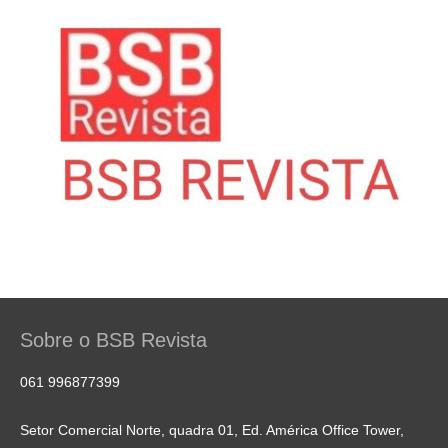
Sobre o BSB Revista
061 996877399
Setor Comercial Norte, quadra 01, Ed. América Office Tower,