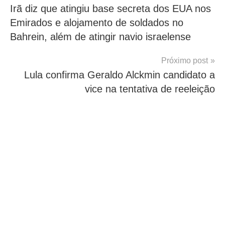
Irã diz que atingiu base secreta dos EUA nos
de
Emirados e alojamento de soldados no
Post
Bahrein, além de atingir navio israelense
Próximo post
Lula confirma Geraldo Alckmin candidato a
vice na tentativa de reeleição