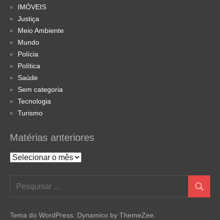
IMÓVEIS
Justiça
Meio Ambiente
Mundo
Polícia
Política
Saúde
Sem categoria
Tecnologia
Turismo
Matérias anteriores
Matérias
anteriores
Pesquisar
Pesquis
por:
Tema do WordPress: Dynamico by ThemeZee.