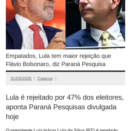
Empatados, Lula tem maior rejeição que
Flávio Bolsonaro, diz Paraná Pesquisa
31/03/2026
Calango
Lula é rejeitado por 47% dos eleitores,
aponta Paraná Pesquisas divulgada
hoje
O presidente Luiz Inácio Lula da Silva (PT) é rejeitado