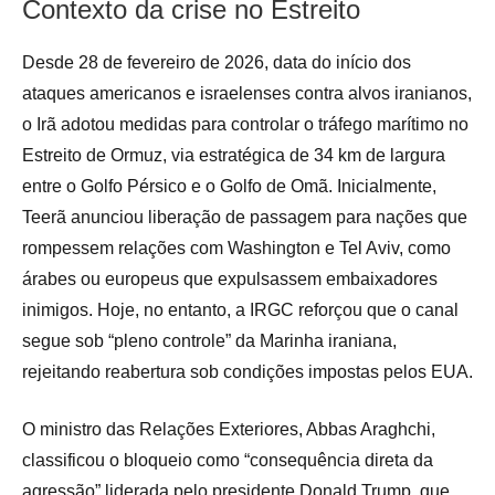
Contexto da crise no Estreito
Desde 28 de fevereiro de 2026, data do início dos
ataques americanos e israelenses contra alvos iranianos,
o Irã adotou medidas para controlar o tráfego marítimo no
Estreito de Ormuz, via estratégica de 34 km de largura
entre o Golfo Pérsico e o Golfo de Omã. Inicialmente,
Teerã anunciou liberação de passagem para nações que
rompessem relações com Washington e Tel Aviv, como
árabes ou europeus que expulsassem embaixadores
inimigos. Hoje, no entanto, a IRGC reforçou que o canal
segue sob “pleno controle” da Marinha iraniana,
rejeitando reabertura sob condições impostas pelos EUA.
O ministro das Relações Exteriores, Abbas Araghchi,
classificou o bloqueio como “consequência direta da
agressão” liderada pelo presidente Donald Trump, que