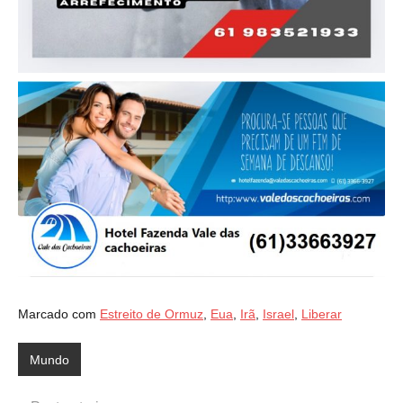
Marcado com
Estreito de Ormuz
,
Eua
,
Irã
,
Israel
,
Liberar
Mundo