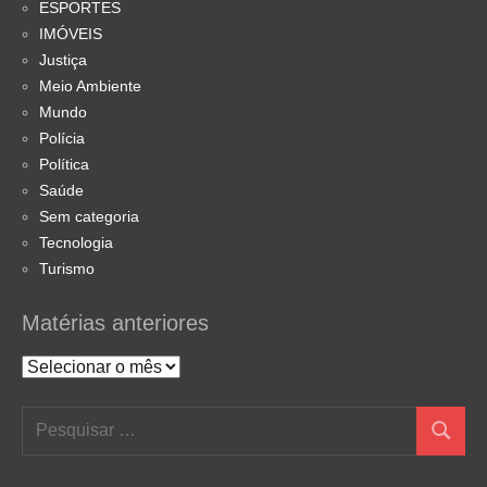
ESPORTES
IMÓVEIS
Justiça
Meio Ambiente
Mundo
Polícia
Política
Saúde
Sem categoria
Tecnologia
Turismo
Matérias anteriores
Matérias
anteriores
Pesquisar
Pesquis
por: