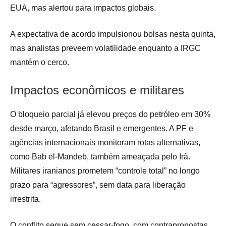
EUA, mas alertou para impactos globais.
A expectativa de acordo impulsionou bolsas nesta quinta,
mas analistas preveem volatilidade enquanto a IRGC
mantém o cerco.
Impactos econômicos e militares
O bloqueio parcial já elevou preços do petróleo em 30%
desde março, afetando Brasil e emergentes. A PF e
agências internacionais monitoram rotas alternativas,
como Bab el-Mandeb, também ameaçada pelo Irã.
Militares iranianos prometem “controle total” no longo
prazo para “agressores”, sem data para liberação
irrestrita.
O conflito segue sem cessar-fogo, com contrapropostas