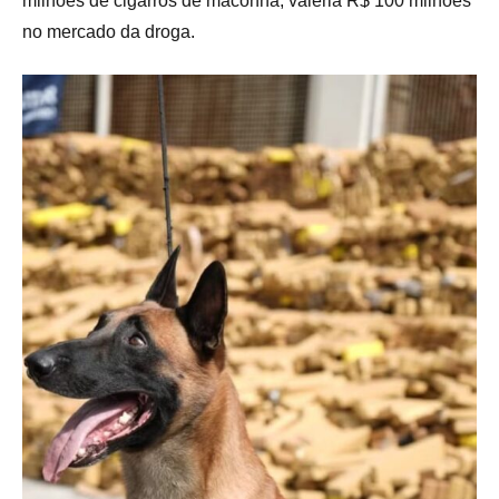
milhões de cigarros de maconha, valeria R$ 100 milhões
no mercado da droga.