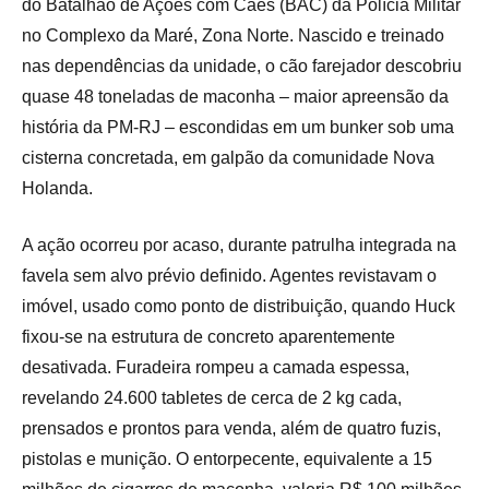
do Batalhão de Ações com Cães (BAC) da Polícia Militar
no Complexo da Maré, Zona Norte. Nascido e treinado
nas dependências da unidade, o cão farejador descobriu
quase 48 toneladas de maconha – maior apreensão da
história da PM-RJ – escondidas em um bunker sob uma
cisterna concretada, em galpão da comunidade Nova
Holanda.
A ação ocorreu por acaso, durante patrulha integrada na
favela sem alvo prévio definido. Agentes revistavam o
imóvel, usado como ponto de distribuição, quando Huck
fixou-se na estrutura de concreto aparentemente
desativada. Furadeira rompeu a camada espessa,
revelando 24.600 tabletes de cerca de 2 kg cada,
prensados e prontos para venda, além de quatro fuzis,
pistolas e munição. O entorpecente, equivalente a 15