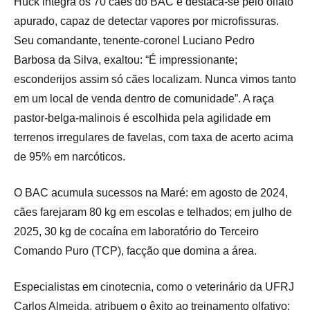
Huck integra os 70 cães do BAC e destaca-se pelo olfato
apurado, capaz de detectar vapores por microfissuras.
Seu comandante, tenente-coronel Luciano Pedro
Barbosa da Silva, exaltou: “É impressionante;
esconderijos assim só cães localizam. Nunca vimos tanto
em um local de venda dentro de comunidade”. A raça
pastor-belga-malinois é escolhida pela agilidade em
terrenos irregulares de favelas, com taxa de acerto acima
de 95% em narcóticos.
O BAC acumula sucessos na Maré: em agosto de 2024,
cães farejaram 80 kg em escolas e telhados; em julho de
2025, 30 kg de cocaína em laboratório do Terceiro
Comando Puro (TCP), facção que domina a área.
Especialistas em cinotecnia, como o veterinário da UFRJ
Carlos Almeida, atribuem o êxito ao treinamento olfativo: