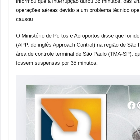
informou que a interrupção durou 36 minutos, das 9
operações aéreas devido a um problema técnico oper
causou
O Ministério de Portos e Aeroportos disse que foi i
(APP, do inglês Approach Control) na região de São
área de controle terminal de São Paulo (TMA-SP), q
fossem suspensas por 35 minutos.