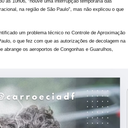
h30 às 10h06, “houve uma interrupção temporária das
acional, na região de São Paulo”, mas não explicou o que
dentificado um problema técnico no Controle de Aproximação
 Paulo, o que fez com que as autorizações de decolagem na
ue abrange os aeroportos de Congonhas e Guarulhos,