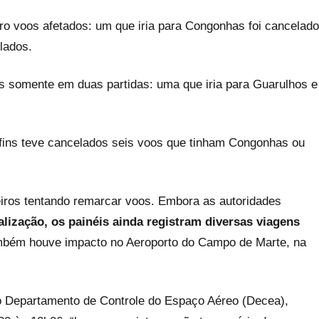
o voos afetados: um que iria para Congonhas foi cancelado
lados.
xos somente em duas partidas: uma que iria para Guarulhos e
nfins teve cancelados seis voos que tinham Congonhas ou
iros tentando remarcar voos. Embora as autoridades
ização, os painéis ainda registram diversas viagens
mbém houve impacto no Aeroporto do Campo de Marte, na
do Departamento de Controle do Espaço Aéreo (Decea),