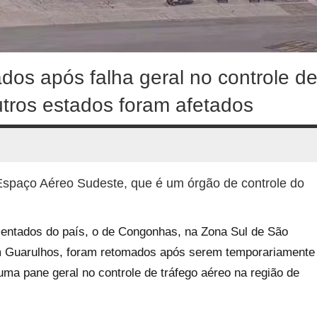
os após falha geral no controle d
utros estados foram afetados
Espaço Aéreo Sudeste, que é um órgão de controle do
entados do país, o de Congonhas, na Zona Sul de São
 em Guarulhos, foram retomados após serem temporariamente
uma pane geral no controle de tráfego aéreo na região de