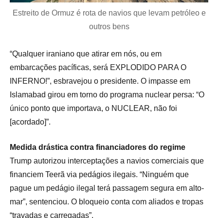
Estreito de Ormuz é rota de navios que levam petróleo e
outros bens
“Qualquer iraniano que atirar em nós, ou em
embarcações pacíficas, será EXPLODIDO PARA O
INFERNO!”, esbravejou o presidente. O impasse em
Islamabad girou em torno do programa nuclear persa: “O
único ponto que importava, o NUCLEAR, não foi
[acordado]”.
Medida drástica contra financiadores do regime
Trump autorizou interceptações a navios comerciais que
financiem Teerã via pedágios ilegais. “Ninguém que
pague um pedágio ilegal terá passagem segura em alto-
mar”, sentenciou. O bloqueio conta com aliados e tropas
“travadas e carregadas”.