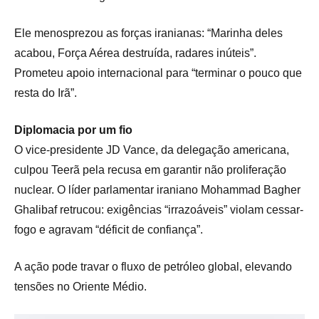
Ele menosprezou as forças iranianas: “Marinha deles
acabou, Força Aérea destruída, radares inúteis”.
Prometeu apoio internacional para “terminar o pouco que
resta do Irã”.
Diplomacia por um fio
O vice-presidente JD Vance, da delegação americana,
culpou Teerã pela recusa em garantir não proliferação
nuclear. O líder parlamentar iraniano Mohammad Bagher
Ghalibaf retrucou: exigências “irrazoáveis” violam cessar-
fogo e agravam “déficit de confiança”.
A ação pode travar o fluxo de petróleo global, elevando
tensões no Oriente Médio.