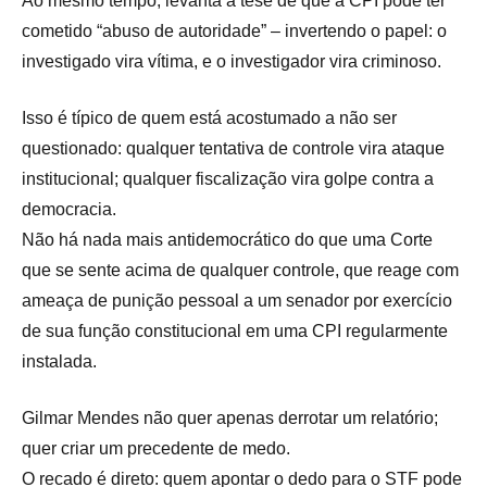
Ao mesmo tempo, levanta a tese de que a CPI pode ter
cometido “abuso de autoridade” – invertendo o papel: o
investigado vira vítima, e o investigador vira criminoso.
Isso é típico de quem está acostumado a não ser
questionado: qualquer tentativa de controle vira ataque
institucional; qualquer fiscalização vira golpe contra a
democracia.
Não há nada mais antidemocrático do que uma Corte
que se sente acima de qualquer controle, que reage com
ameaça de punição pessoal a um senador por exercício
de sua função constitucional em uma CPI regularmente
instalada.
Gilmar Mendes não quer apenas derrotar um relatório;
quer criar um precedente de medo.
O recado é direto: quem apontar o dedo para o STF pode