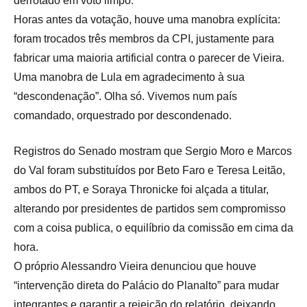
derrotado em voto limpo.
Horas antes da votação, houve uma manobra explícita:
foram trocados três membros da CPI, justamente para
fabricar uma maioria artificial contra o parecer de Vieira.
Uma manobra de Lula em agradecimento à sua
“descondenação”. Olha só. Vivemos num país
comandado, orquestrado por descondenado.
Registros do Senado mostram que Sergio Moro e Marcos
do Val foram substituídos por Beto Faro e Teresa Leitão,
ambos do PT, e Soraya Thronicke foi alçada a titular,
alterando por presidentes de partidos sem compromisso
com a coisa publica, o equilíbrio da comissão em cima da
hora.
O próprio Alessandro Vieira denunciou que houve
“intervenção direta do Palácio do Planalto” para mudar
integrantes e garantir a rejeição do relatório, deixando