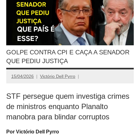
GOLPE CONTRA CPI E CAÇA A SENADOR
QUE PEDIU JUSTIÇA
15/04/2026
Victório Dell Pyrro
STF persegue quem investiga crimes
de ministros enquanto Planalto
manobra para blindar corruptos
Por Victório Dell Pyrro