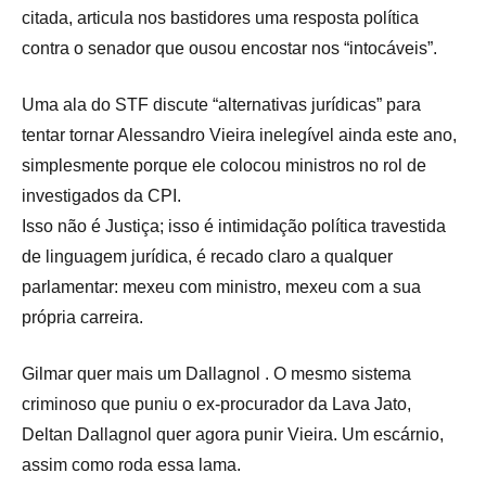
citada, articula nos bastidores uma resposta política
contra o senador que ousou encostar nos “intocáveis”.
Uma ala do STF discute “alternativas jurídicas” para
tentar tornar Alessandro Vieira inelegível ainda este ano,
simplesmente porque ele colocou ministros no rol de
investigados da CPI.
Isso não é Justiça; isso é intimidação política travestida
de linguagem jurídica, é recado claro a qualquer
parlamentar: mexeu com ministro, mexeu com a sua
própria carreira.
Gilmar quer mais um Dallagnol . O mesmo sistema
criminoso que puniu o ex-procurador da Lava Jato,
Deltan Dallagnol quer agora punir Vieira. Um escárnio,
assim como roda essa lama.