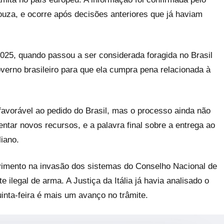
za, e ocorre após decisões anteriores que já haviam
025, quando passou a ser considerada foragida no Brasil
governo brasileiro para que ela cumpra pena relacionada à
 favorável ao pedido do Brasil, mas o processo ainda não
ntar novos recursos, e a palavra final sobre a entrega ao
liano.
vimento na invasão dos sistemas do Conselho Nacional de
ilegal de arma. A Justiça da Itália já havia analisado o
inta-feira é mais um avanço no trâmite.