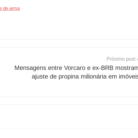
e de arma
Próximo post
Mensagens entre Vorcaro e ex-BRB mostra
ajuste de propina milionária em imóvei