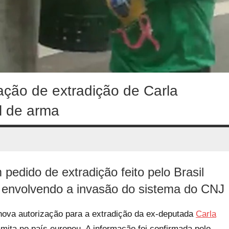
zação de extradição de Carla
al de arma
 pedido de extradição feito pelo Brasil
o envolvendo a invasão do sistema do CNJ
l, nova autorização para a extradição da ex-deputada
Carla
ita no país europeu. A informação foi confirmada pelo