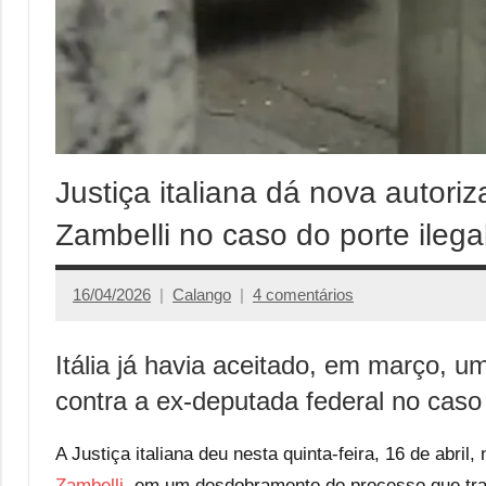
Justiça italiana dá nova autori
Zambelli no caso do porte ileg
16/04/2026
Calango
4 comentários
Itália já havia aceitado, em março, um
contra a ex-deputada federal no cas
A Justiça italiana deu nesta quinta-feira, 16 de abri
Zambelli
, em um desdobramento do processo que tram