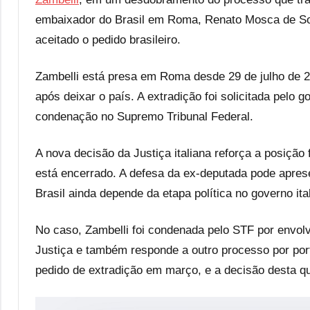
embaixador do Brasil em Roma, Renato Mosca de Sou
aceitado o pedido brasileiro.
Zambelli está presa em Roma desde 29 de julho de 2
após deixar o país. A extradição foi solicitada pelo 
condenação no Supremo Tribunal Federal.
A nova decisão da Justiça italiana reforça a posição
está encerrado. A defesa da ex-deputada pode aprese
Brasil ainda depende da etapa política no governo ita
No caso, Zambelli foi condenada pelo STF por envol
Justiça e também responde a outro processo por porte 
pedido de extradição em março, e a decisão desta qu