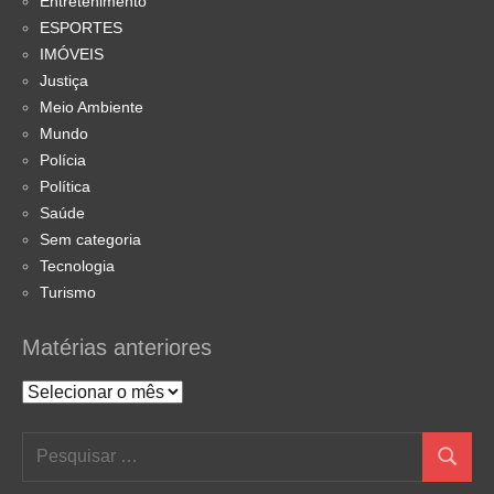
Entretenimento
ESPORTES
IMÓVEIS
Justiça
Meio Ambiente
Mundo
Polícia
Política
Saúde
Sem categoria
Tecnologia
Turismo
Matérias anteriores
Matérias
anteriores
Pesquisar
Pesquis
por: