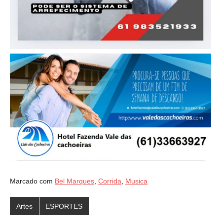
Marcado com
Bel Marques
,
Corrida
,
Musica
Artes
ESPORTES