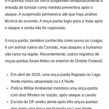
A Fazenda Volta da Serra suspendeu temporariamente a
entrada de turistas como medida preventiva após o
ataque. A suspensão permanece até que haja análise
técnica do ocorrido. A onça-parda fugiu para a mata após
o ataque e ainda não foi capturada.
A onça-parda, também conhecida como puma ou cougar,
é um animal nativo do Cerrado, mas ataques a humanos
são raros na região. Recentemente, outros registros de
onças-pardas foram feitos no entorno do Distrito Federal:
Em abril de 2026, uma onça-parda flagrada no Lago
Norte morreu atropelada na L4 Norte
Polícia Militar Ambiental monitora uma onça-parda
com dois filhotes no Varjão, após ataque a cavalo
Escola do DF emitiu alerta após três onças-pardas
atacarem uma égua em fazenda no Lago Norte