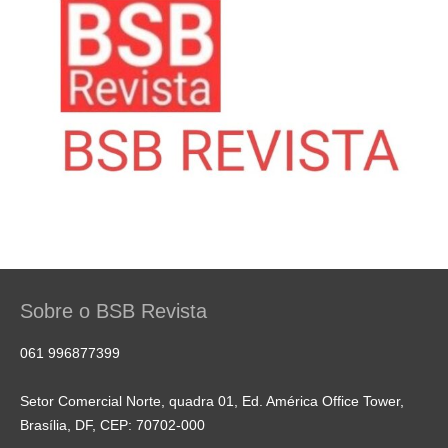
Sobre o BSB Revista
061 996877399
Setor Comercial Norte, quadra 01, Ed. América Office Tower,
Brasília, DF, CEP: 70702-000