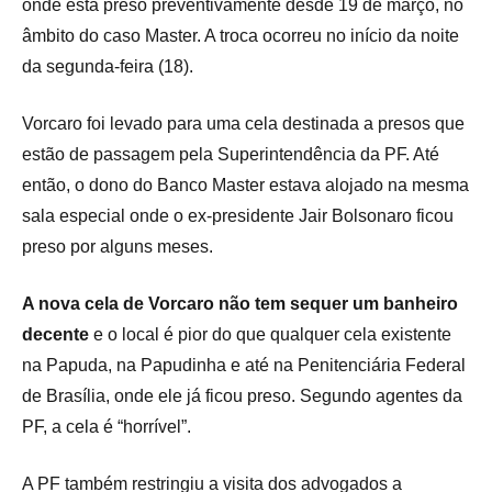
onde está preso preventivamente desde 19 de março, no
âmbito do caso Master. A troca ocorreu no início da noite
da segunda-feira (18).
Vorcaro foi levado para uma cela destinada a presos que
estão de passagem pela Superintendência da PF. Até
então, o dono do Banco Master estava alojado na mesma
sala especial onde o ex-presidente Jair Bolsonaro ficou
preso por alguns meses.
A nova cela de Vorcaro não tem sequer um banheiro
decente
e o local é pior do que qualquer cela existente
na Papuda, na Papudinha e até na Penitenciária Federal
de Brasília, onde ele já ficou preso. Segundo agentes da
PF, a cela é “horrível”.
A PF também restringiu a visita dos advogados a