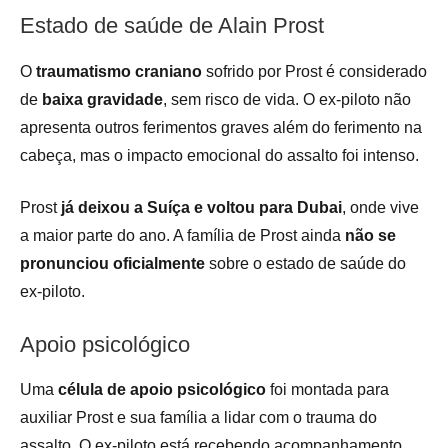
Estado de saúde de Alain Prost
O
traumatismo craniano
sofrido por Prost é considerado
de
baixa gravidade
, sem risco de vida. O ex-piloto não
apresenta outros ferimentos graves além do ferimento na
cabeça, mas o impacto emocional do assalto foi intenso.
Prost
já deixou a Suíça e voltou para Dubai
, onde vive
a maior parte do ano. A família de Prost ainda
não se
pronunciou oficialmente
sobre o estado de saúde do
ex-piloto.
Apoio psicológico
Uma
célula de apoio psicológico
foi montada para
auxiliar Prost e sua família a lidar com o trauma do
assalto. O ex-piloto está recebendo acompanhamento