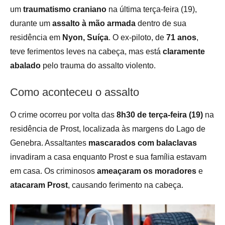
um
traumatismo craniano
na última terça-feira (19),
durante um
assalto à mão armada
dentro de sua
residência em
Nyon, Suíça
. O ex-piloto, de
71 anos
,
teve ferimentos leves na cabeça, mas está
claramente
abalado
pelo trauma do assalto violento.
Como aconteceu o assalto
O crime ocorreu por volta das
8h30 de terça-feira (19)
na
residência de Prost, localizada às margens do Lago de
Genebra. Assaltantes
mascarados com balaclavas
invadiram a casa enquanto Prost e sua família estavam
em casa. Os criminosos
ameaçaram os moradores
e
atacaram Prost
, causando ferimento na cabeça.