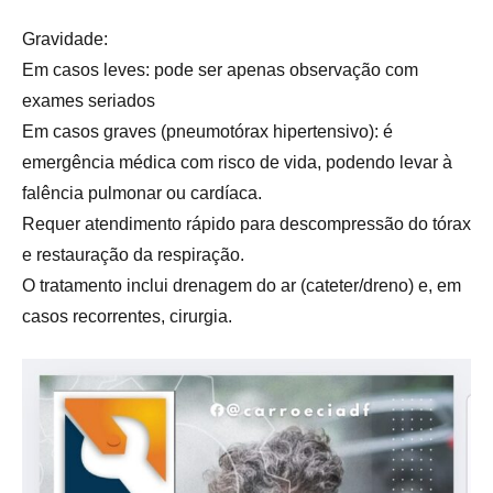
Gravidade:
Em casos leves: pode ser apenas observação com
exames seriados
Em casos graves (pneumotórax hipertensivo): é
emergência médica com risco de vida, podendo levar à
falência pulmonar ou cardíaca.
Requer atendimento rápido para descompressão do tórax
e restauração da respiração.
O tratamento inclui drenagem do ar (cateter/dreno) e, em
casos recorrentes, cirurgia.