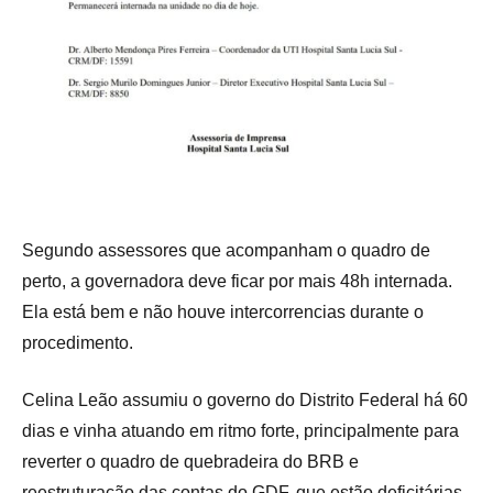
Segundo assessores que acompanham o quadro de
perto, a governadora deve ficar por mais 48h internada.
Ela está bem e não houve intercorrencias durante o
procedimento.
Celina Leão assumiu o governo do Distrito Federal há 60
dias e vinha atuando em ritmo forte, principalmente para
reverter o quadro de quebradeira do BRB e
reestruturação das contas do GDF, que estão deficitárias.