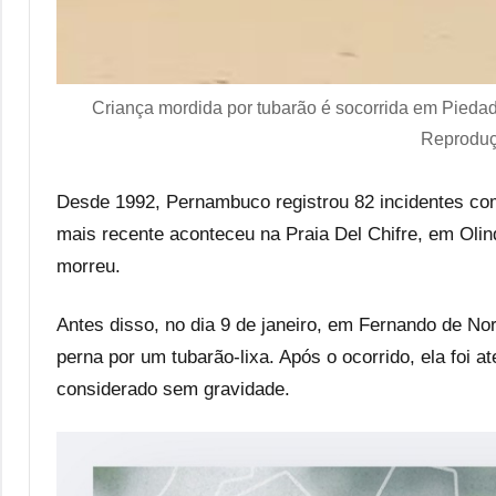
Criança mordida por tubarão é socorrida em Pieda
Reproduç
Desde 1992, Pernambuco registrou 82 incidentes com
mais recente aconteceu na Praia Del Chifre, em Oli
morreu.
Antes disso, no dia 9 de janeiro, em Fernando de No
perna por um tubarão-lixa. Após o ocorrido, ela foi at
considerado sem gravidade.