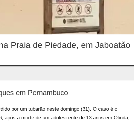
 na Praia de Piedade, em Jaboatão
taques em Pernambuco
dido por um tubarão neste domingo (31). O caso é o
6, após a morte de um adolescente de 13 anos em Olinda,