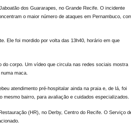
 Jaboatão dos Guararapes, no Grande Recife. O incidente
 concentram o maior número de ataques em Pernambuco, co
e. Ele foi mordido por volta das 13h40, horário em que
do do corpo. Um vídeo que circula nas redes sociais mostra
o numa maca.
u atendimento pré-hospitalar ainda na praia e, de lá, foi
no mesmo bairro, para avaliação e cuidados especializados.
a Restauração (HR), no Derby, Centro do Recife. O Serviço d
acionado.