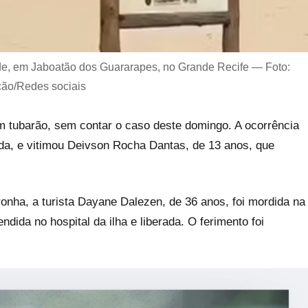
de, em Jaboatão dos Guararapes, no Grande Recife — Foto:
ão/Redes sociais
 tubarão, sem contar o caso deste domingo. A ocorrência
nda, e vitimou Deivson Rocha Dantas, de 13 anos, que
ronha, a turista Dayane Dalezen, de 36 anos, foi mordida na
endida no hospital da ilha e liberada. O ferimento foi