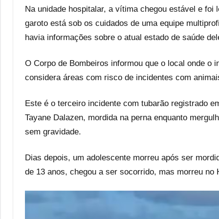
Na unidade hospitalar, a vítima chegou estável e foi
garoto está sob os cuidados de uma equipe multiprofi
havia informações sobre o atual estado de saúde del
O Corpo de Bombeiros informou que o local onde o i
considera áreas com risco de incidentes com animais,
Este é o terceiro incidente com tubarão registrado 
Tayane Dalazen, mordida na perna enquanto mergulh
sem gravidade.
Dias depois, um adolescente morreu após ser mordid
de 13 anos, chegou a ser socorrido, mas morreu no 