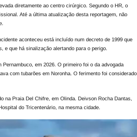
 levada diretamente ao centro cirúrgico. Segundo o HR, o
ssional. Até a última atualização desta reportagem, não
e.
ncidente aconteceu está incluído num decreto de 1999 que
 e que há sinalização alertando para o perigo.
em Pernambuco, em 2026. O primeiro foi o da advogada
ava com tubarões em Noronha. O ferimento foi considerado
o na Praia Del Chifre, em Olinda. Deivson Rocha Dantas,
Hospital do Tricentenário, na mesma cidade.