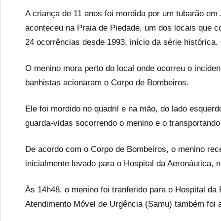
A criança de 11 anos foi mordida por um tubarão em
aconteceu na Praia de Piedade, um dos locais que
24 ocorrências desde 1993, início da série histórica.
O menino mora perto do local onde ocorreu o incident
banhistas acionaram o Corpo de Bombeiros.
Ele foi mordido no quadril e na mão, do lado esquer
guarda-vidas socorrendo o menino e o transportand
De acordo com o Corpo de Bombeiros, o menino recebe
inicialmente levado para o Hospital da Aeronáutica, 
Às 14h48, o menino foi tranferido para o Hospital d
Atendimento Móvel de Urgência (Samu) também foi 