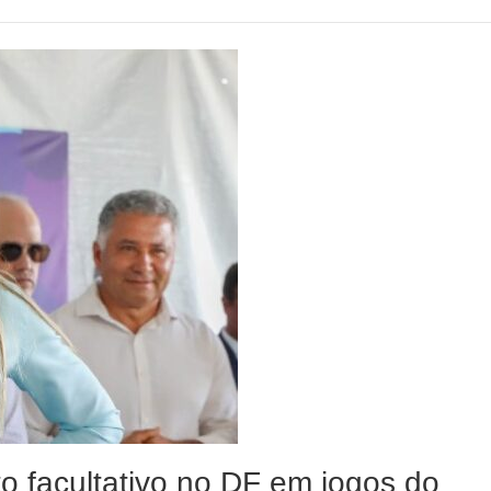
to facultativo no DF em jogos do