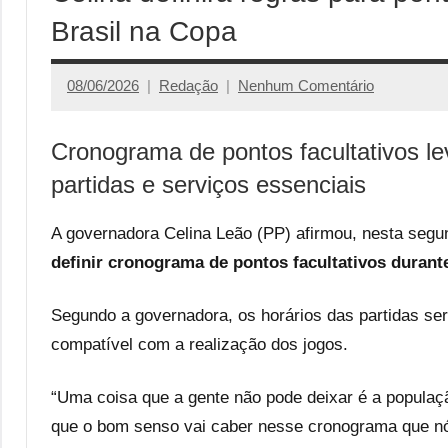
Brasil na Copa
08/06/2026
Redação
Nenhum Comentário
Cronograma de pontos facultativos l
partidas e serviços essenciais
A governadora Celina Leão (PP) afirmou, nesta segun
definir cronograma de pontos facultativos duran
Segundo a governadora, os horários das partidas se
compatível com a realização dos jogos.
“Uma coisa que a gente não pode deixar é a popula
que o bom senso vai caber nesse cronograma que nó