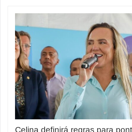
Celina definirá regras para pon