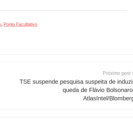
s
,
Ponto Facultativo
Próximo post
TSE suspende pesquisa suspeita de induzi
queda de Flávio Bolsonaro
AtlasIntel/Blomber