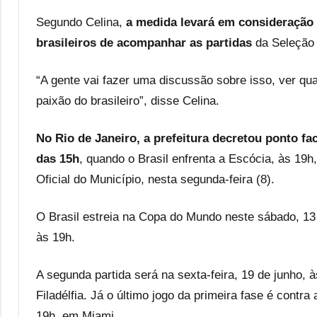
Segundo Celina,
a medida levará em consideração 
brasileiros de acompanhar as partidas
da Seleção 
“A gente vai fazer uma discussão sobre isso, ver qu
paixão do brasileiro”, disse Celina.
No Rio de Janeiro, a prefeitura decretou ponto fac
das 15h
, quando o Brasil enfrenta a Escócia, às 19h
Oficial do Município, nesta segunda-feira (8).
O Brasil estreia na Copa do Mundo neste sábado, 13
às 19h.
A segunda partida será na sexta-feira, 19 de junho, à
Filadélfia. Já o último jogo da primeira fase é contra
19h, em Miami.