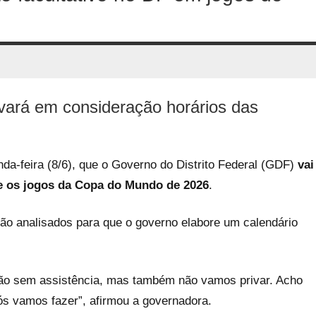
evará em consideração horários das
da-feira (8/6), que o Governo do Distrito Federal (GDF)
vai
te os jogos da Copa do Mundo de 2026
.
rão analisados para que o governo elabore um calendário
ção sem assistência, mas também não vamos privar. Acho
s vamos fazer”, afirmou a governadora.