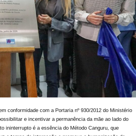
m conformidade com a Portaria nº 930/2012 do Ministério
possibilitar e incentivar a permanência da mãe ao lado do
to ininterrupto é a essência do Método Canguru, que