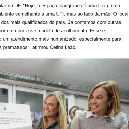
italar do DF. “Hoje, o espaço inaugurado é uma Ucin, uma
biente semelhante a uma UTI, mas ao lado da mãe. O local
m dos mais qualificados do país. Já contamos com outras
porte e com esse modelo de acolhimento. Esse é
r: um atendimento mais humanizado, especialmente para
 prematuros”, afirmou Celina Leão.