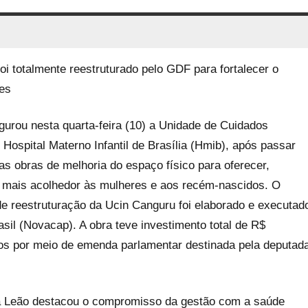
oi totalmente reestruturado pelo GDF para fortalecer o
tes
ugurou nesta quarta-feira (10) a Unidade de Cuidados
Hospital Materno Infantil de Brasília (Hmib), após passar
as obras de melhoria do espaço físico para oferecer,
e mais acolhedor às mulheres e aos recém-nascidos. O
 de reestruturação da Ucin Canguru foi elaborado e executad
il (Novacap). A obra teve investimento total de R$
os por meio de emenda parlamentar destinada pela deputad
ina Leão destacou o compromisso da gestão com a saúde