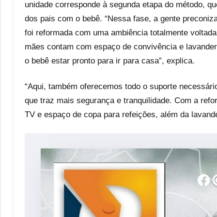
unidade corresponde à segunda etapa do método, que 
dos pais com o bebê. “Nessa fase, a gente preconiz
foi reformada com uma ambiência totalmente voltad
mães contam com espaço de convivência e lavanderi
o bebê estar pronto para ir para casa”, explica.
“Aqui, também oferecemos todo o suporte necessári
que traz mais segurança e tranquilidade. Com a ref
TV e espaço de copa para refeições, além da lavander