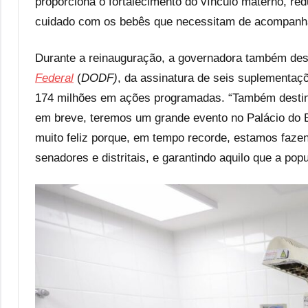
proporciona o fortalecimento do vínculo materno, r
cuidado com os bebês que necessitam de acompanh
Durante a reinauguração, a governadora também des
Federal
(
DODF)
, da assinatura de seis suplementa
174 milhões em ações programadas. “Também destina
em breve, teremos um grande evento no Palácio do B
muito feliz porque, em tempo recorde, estamos faze
senadores e distritais, e garantindo aquilo que a pop