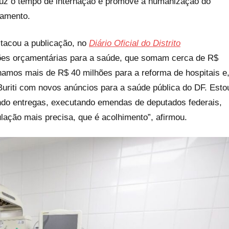
eduz o tempo de internação e promove a humanização do
amento.
tacou a publicação, no
Diário Oficial do Distrito
ções orçamentárias para a saúde, que somam cerca de R$
mos mais de R$ 40 milhões para a reforma de hospitais e
uriti com novos anúncios para a saúde pública do DF. Esto
ndo entregas, executando emendas de deputados federais,
ulação mais precisa, que é acolhimento”, afirmou.