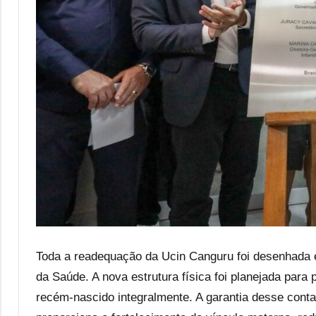
Toda a readequação da Ucin Canguru foi desenhada e
da Saúde. A nova estrutura física foi planejada para 
recém-nascido integralmente. A garantia desse conta