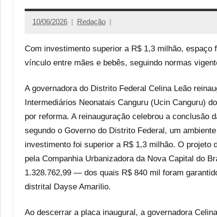
10/06/2026
Redação
Com investimento superior a R$ 1,3 milhão, espaço f
vínculo entre mães e bebês, seguindo normas vigen
A governadora do Distrito Federal Celina Leão reina
Intermediários Neonatais Canguru (Ucin Canguru) do 
por reforma. A reinauguração celebrou a conclusão d
segundo o Governo do Distrito Federal, um ambient
investimento foi superior a R$ 1,3 milhão. O projeto
pela Companhia Urbanizadora da Nova Capital do Bras
1.328.762,99 — dos quais R$ 840 mil foram garantid
distrital Dayse Amarilio.
Ao descerrar a placa inaugural, a governadora Cel