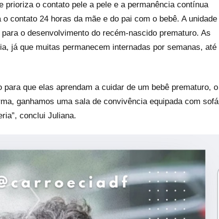
prioriza o contato pele a pele e a permanência contínua
a o contato 24 horas da mãe e do pai com o bebê. A unidade
a para o desenvolvimento do recém-nascido prematuro. As
a, já que muitas permanecem internadas por semanas, até
o para que elas aprendam a cuidar de um bebê prematuro, o
orma, ganhamos uma sala de convivência equipada com sofá
ia”, conclui Juliana.