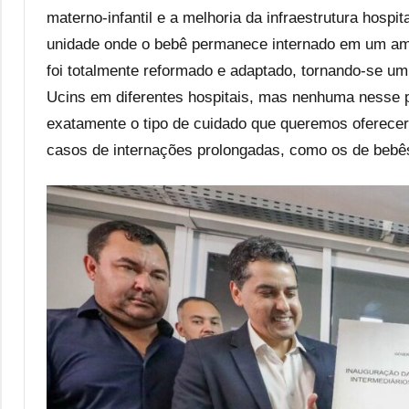
materno-infantil e a melhoria da infraestrutura hosp
unidade onde o bebê permanece internado em um am
foi totalmente reformado e adaptado, tornando-se u
Ucins em diferentes hospitais, mas nenhuma nesse 
exatamente o tipo de cuidado que queremos oferece
casos de internações prolongadas, como os de bebês