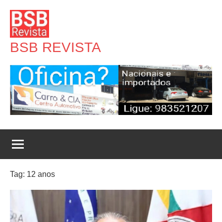
Pular
para
o
BSB REVISTA
conteúdo
Tag:
12 anos