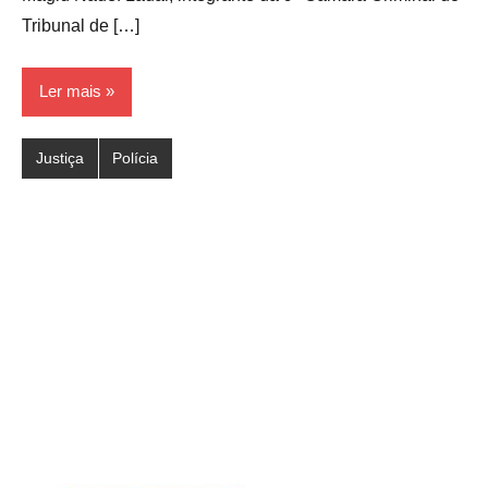
Tribunal de […]
Ler mais
Justiça
Polícia