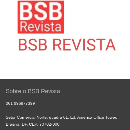
Sobre o BSB Revista
061 996877399
Setor Comercial Norte, quadra 01, Ed. América Office Tower,
Brasília, DF, CEP: 70702-000