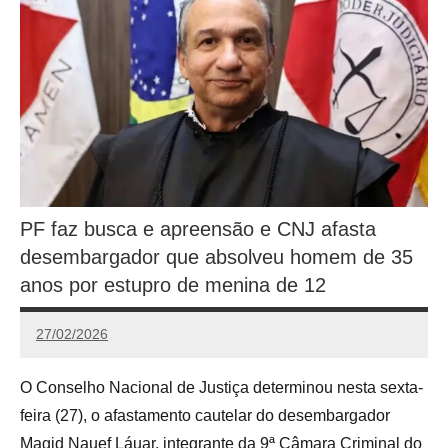
PF faz busca e apreensão e CNJ afasta
desembargador que absolveu homem de 35
anos por estupro de menina de 12
27/02/2026
Redação
O Conselho Nacional de Justiça determinou nesta sexta-
feira (27), o afastamento cautelar do desembargador
Magid Nauef Láuar, integrante da 9ª Câmara Criminal do